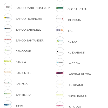
BANCO MARE NOSTRUM
GLOBAL CAJA
BANCO PICHINCHA
IBERCAJA
BANCO SABADELL
ING
BANCO SANTANDER
KUTXA
BANCOFAR
KUTXABANK
BANKIA
LA CAIXA
BANKINTER
LABORAL KUTXA
BANKOA
LIBERBANK
BANTIERRA
NOVO BANCO
BBVA
POPULAR