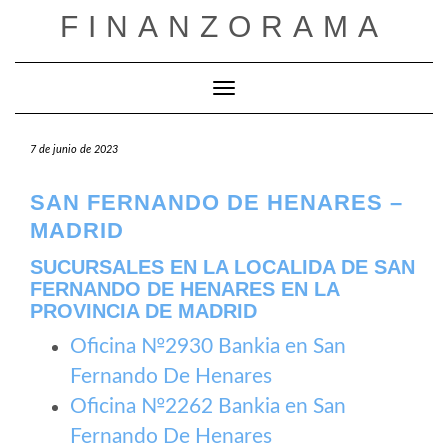
Saltar
FINANZORAMA
al
contenido
Cambiar modo de navegación
7 de junio de 2023
SAN FERNANDO DE HENARES –
MADRID
SUCURSALES EN LA LOCALIDA DE SAN
FERNANDO DE HENARES EN LA
PROVINCIA DE MADRID
Oficina №2930 Bankia en San
Fernando De Henares
Oficina №2262 Bankia en San
Fernando De Henares