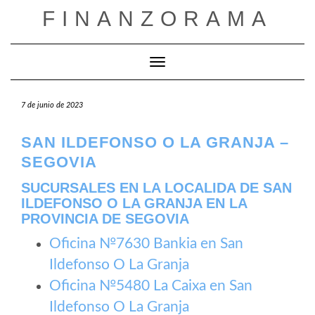
Saltar
FINANZORAMA
al
contenido
Cambiar modo de navegación
7 de junio de 2023
SAN ILDEFONSO O LA GRANJA –
SEGOVIA
SUCURSALES EN LA LOCALIDA DE SAN
ILDEFONSO O LA GRANJA EN LA
PROVINCIA DE SEGOVIA
Oficina №7630 Bankia en San
Ildefonso O La Granja
Oficina №5480 La Caixa en San
Ildefonso O La Granja