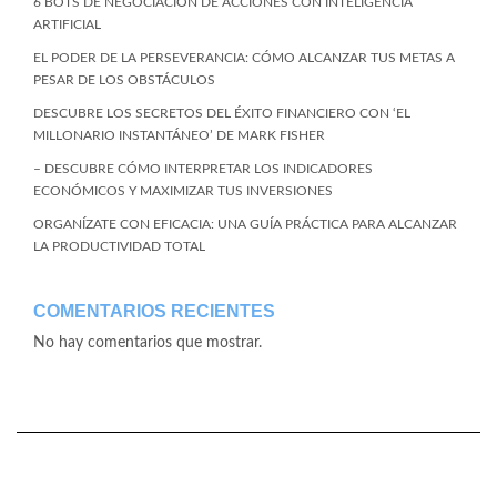
6 BOTS DE NEGOCIACIÓN DE ACCIONES CON INTELIGENCIA
ARTIFICIAL
EL PODER DE LA PERSEVERANCIA: CÓMO ALCANZAR TUS METAS A
PESAR DE LOS OBSTÁCULOS
DESCUBRE LOS SECRETOS DEL ÉXITO FINANCIERO CON ‘EL
MILLONARIO INSTANTÁNEO’ DE MARK FISHER
– DESCUBRE CÓMO INTERPRETAR LOS INDICADORES
ECONÓMICOS Y MAXIMIZAR TUS INVERSIONES
ORGANÍZATE CON EFICACIA: UNA GUÍA PRÁCTICA PARA ALCANZAR
LA PRODUCTIVIDAD TOTAL
COMENTARIOS RECIENTES
No hay comentarios que mostrar.