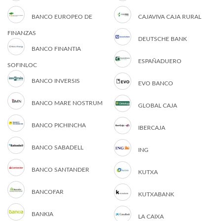
BANCO EUROPEO DE
CAJAVIVA CAJA RURAL
FINANZAS
DEUTSCHE BANK
BANCO FINANTIA
ESPAÑADUERO
SOFINLOC
BANCO INVERSIS
EVO BANCO
BANCO MARE NOSTRUM
GLOBAL CAJA
BANCO PICHINCHA
IBERCAJA
BANCO SABADELL
ING
BANCO SANTANDER
KUTXA
BANCOFAR
KUTXABANK
BANKIA
LA CAIXA