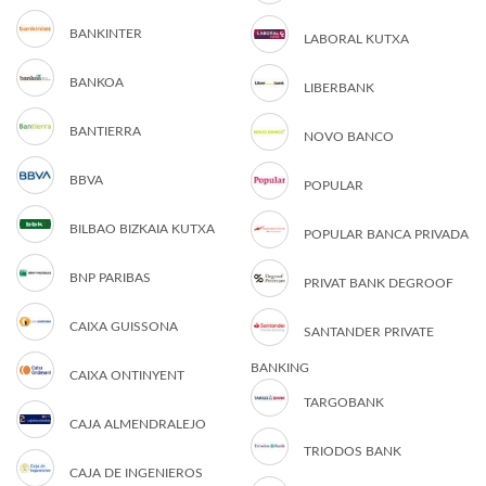
BANKINTER
LABORAL KUTXA
BANKOA
LIBERBANK
BANTIERRA
NOVO BANCO
BBVA
POPULAR
BILBAO BIZKAIA KUTXA
POPULAR BANCA PRIVADA
BNP PARIBAS
PRIVAT BANK DEGROOF
CAIXA GUISSONA
SANTANDER PRIVATE
BANKING
CAIXA ONTINYENT
TARGOBANK
CAJA ALMENDRALEJO
TRIODOS BANK
CAJA DE INGENIEROS