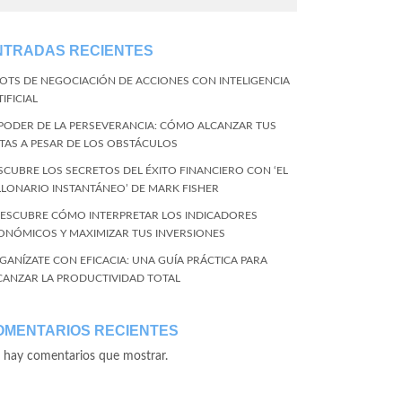
NTRADAS RECIENTES
BOTS DE NEGOCIACIÓN DE ACCIONES CON INTELIGENCIA
IFICIAL
 PODER DE LA PERSEVERANCIA: CÓMO ALCANZAR TUS
TAS A PESAR DE LOS OBSTÁCULOS
SCUBRE LOS SECRETOS DEL ÉXITO FINANCIERO CON ‘EL
LLONARIO INSTANTÁNEO’ DE MARK FISHER
DESCUBRE CÓMO INTERPRETAR LOS INDICADORES
ONÓMICOS Y MAXIMIZAR TUS INVERSIONES
GANÍZATE CON EFICACIA: UNA GUÍA PRÁCTICA PARA
CANZAR LA PRODUCTIVIDAD TOTAL
OMENTARIOS RECIENTES
 hay comentarios que mostrar.