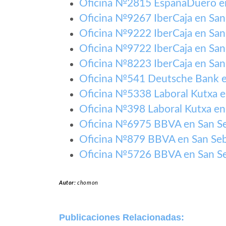
Oficina №2815 EspañaDuero en
Oficina №9267 IberCaja en San
Oficina №9222 IberCaja en San
Oficina №9722 IberCaja en San
Oficina №8223 IberCaja en San
Oficina №541 Deutsche Bank e
Oficina №5338 Laboral Kutxa e
Oficina №398 Laboral Kutxa en
Oficina №6975 BBVA en San Se
Oficina №879 BBVA en San Seb
Oficina №5726 BBVA en San Se
Autor:
chomon
Publicaciones Relacionadas: