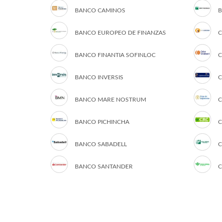
BANCO CAMINOS
B
BANCO EUROPEO DE FINANZAS
C
BANCO FINANTIA SOFINLOC
C
BANCO INVERSIS
C
BANCO MARE NOSTRUM
C
BANCO PICHINCHA
C
BANCO SABADELL
C
BANCO SANTANDER
C