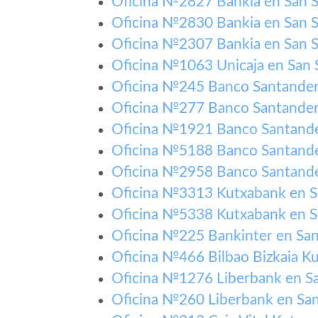
Oficina №2827 Bankia en San S
Oficina №2830 Bankia en San S
Oficina №2307 Bankia en San S
Oficina №1063 Unicaja en San 
Oficina №245 Banco Santander 
Oficina №277 Banco Santander 
Oficina №1921 Banco Santander
Oficina №5188 Banco Santander
Oficina №2958 Banco Santander
Oficina №3313 Kutxabank en S
Oficina №5338 Kutxabank en S
Oficina №225 Bankinter en San
Oficina №466 Bilbao Bizkaia Ku
Oficina №1276 Liberbank en Sa
Oficina №260 Liberbank en San