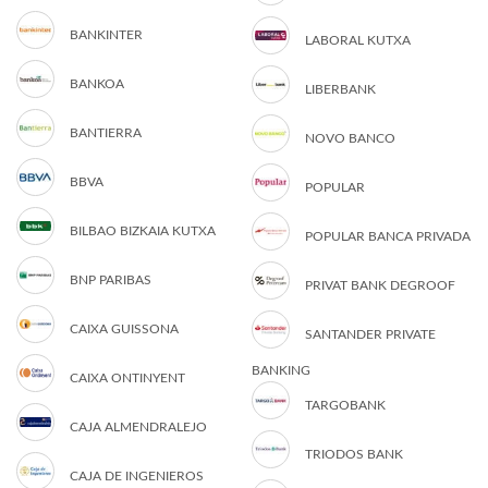
BANKINTER
LABORAL KUTXA
BANKOA
LIBERBANK
BANTIERRA
NOVO BANCO
BBVA
POPULAR
BILBAO BIZKAIA KUTXA
POPULAR BANCA PRIVADA
BNP PARIBAS
PRIVAT BANK DEGROOF
CAIXA GUISSONA
SANTANDER PRIVATE
BANKING
CAIXA ONTINYENT
TARGOBANK
CAJA ALMENDRALEJO
TRIODOS BANK
CAJA DE INGENIEROS