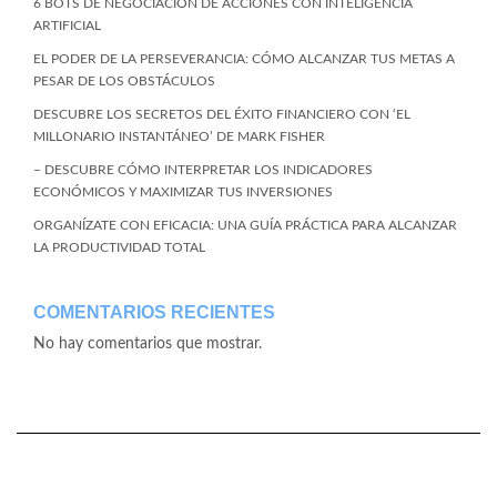
6 BOTS DE NEGOCIACIÓN DE ACCIONES CON INTELIGENCIA
ARTIFICIAL
EL PODER DE LA PERSEVERANCIA: CÓMO ALCANZAR TUS METAS A
PESAR DE LOS OBSTÁCULOS
DESCUBRE LOS SECRETOS DEL ÉXITO FINANCIERO CON ‘EL
MILLONARIO INSTANTÁNEO’ DE MARK FISHER
– DESCUBRE CÓMO INTERPRETAR LOS INDICADORES
ECONÓMICOS Y MAXIMIZAR TUS INVERSIONES
ORGANÍZATE CON EFICACIA: UNA GUÍA PRÁCTICA PARA ALCANZAR
LA PRODUCTIVIDAD TOTAL
COMENTARIOS RECIENTES
No hay comentarios que mostrar.