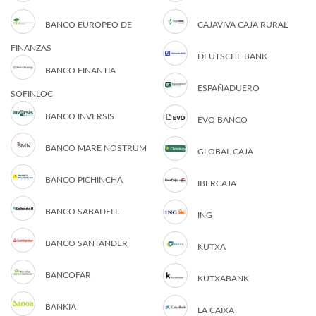
BANCO EUROPEO DE
CAJAVIVA CAJA RURAL
FINANZAS
DEUTSCHE BANK
BANCO FINANTIA
ESPAÑADUERO
SOFINLOC
BANCO INVERSIS
EVO BANCO
BANCO MARE NOSTRUM
GLOBAL CAJA
BANCO PICHINCHA
IBERCAJA
BANCO SABADELL
ING
BANCO SANTANDER
KUTXA
BANCOFAR
KUTXABANK
BANKIA
LA CAIXA