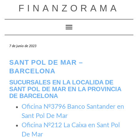
Saltar
FINANZORAMA
al
contenido
Cambiar modo de navegación
7 de junio de 2023
SANT POL DE MAR –
BARCELONA
SUCURSALES EN LA LOCALIDA DE
SANT POL DE MAR EN LA PROVINCIA
DE BARCELONA
Oficina №3796 Banco Santander en
Sant Pol De Mar
Oficina №212 La Caixa en Sant Pol
De Mar