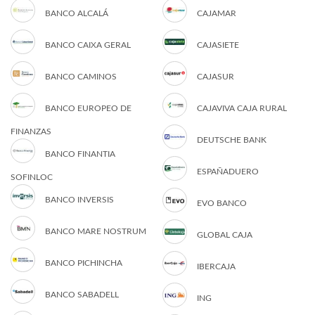
BANCO ALCALÁ
CAJAMAR
BANCO CAIXA GERAL
CAJASIETE
BANCO CAMINOS
CAJASUR
BANCO EUROPEO DE
CAJAVIVA CAJA RURAL
FINANZAS
DEUTSCHE BANK
BANCO FINANTIA
ESPAÑADUERO
SOFINLOC
BANCO INVERSIS
EVO BANCO
BANCO MARE NOSTRUM
GLOBAL CAJA
BANCO PICHINCHA
IBERCAJA
BANCO SABADELL
ING