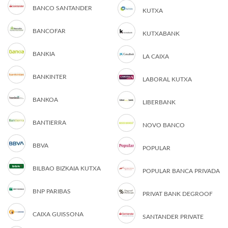
BANCO SANTANDER
KUTXA
BANCOFAR
KUTXABANK
BANKIA
LA CAIXA
BANKINTER
LABORAL KUTXA
BANKOA
LIBERBANK
BANTIERRA
NOVO BANCO
BBVA
POPULAR
BILBAO BIZKAIA KUTXA
POPULAR BANCA PRIVADA
BNP PARIBAS
PRIVAT BANK DEGROOF
CAIXA GUISSONA
SANTANDER PRIVATE