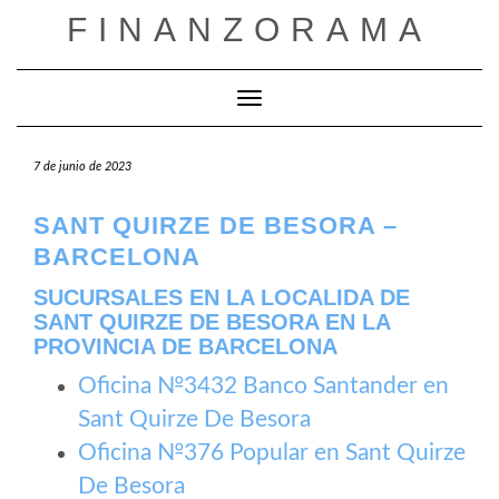
Saltar
FINANZORAMA
al
contenido
Cambiar modo de navegación
7 de junio de 2023
SANT QUIRZE DE BESORA –
BARCELONA
SUCURSALES EN LA LOCALIDA DE
SANT QUIRZE DE BESORA EN LA
PROVINCIA DE BARCELONA
Oficina №3432 Banco Santander en
Sant Quirze De Besora
Oficina №376 Popular en Sant Quirze
De Besora