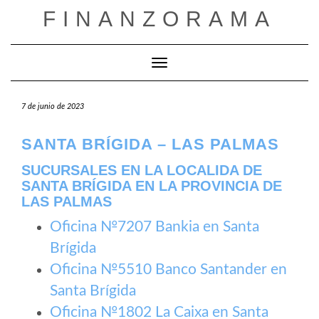
Saltar
FINANZORAMA
al
contenido
Cambiar modo de navegación
7 de junio de 2023
SANTA BRÍGIDA – LAS PALMAS
SUCURSALES EN LA LOCALIDA DE
SANTA BRÍGIDA EN LA PROVINCIA DE
LAS PALMAS
Oficina №7207 Bankia en Santa
Brígida
Oficina №5510 Banco Santander en
Santa Brígida
Oficina №1802 La Caixa en Santa