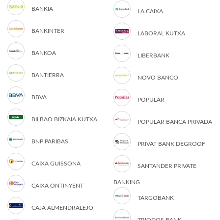
BANKIA
LA CAIXA
BANKINTER
LABORAL KUTXA
BANKOA
LIBERBANK
BANTIERRA
NOVO BANCO
BBVA
POPULAR
BILBAO BIZKAIA KUTXA
POPULAR BANCA PRIVADA
BNP PARIBAS
PRIVAT BANK DEGROOF
CAIXA GUISSONA
SANTANDER PRIVATE
BANKING
CAIXA ONTINYENT
TARGOBANK
CAJA ALMENDRALEJO