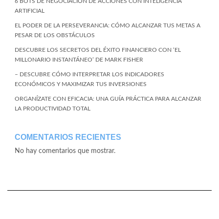
6 BOTS DE NEGOCIACIÓN DE ACCIONES CON INTELIGENCIA
ARTIFICIAL
EL PODER DE LA PERSEVERANCIA: CÓMO ALCANZAR TUS METAS A
PESAR DE LOS OBSTÁCULOS
DESCUBRE LOS SECRETOS DEL ÉXITO FINANCIERO CON ‘EL
MILLONARIO INSTANTÁNEO’ DE MARK FISHER
– DESCUBRE CÓMO INTERPRETAR LOS INDICADORES
ECONÓMICOS Y MAXIMIZAR TUS INVERSIONES
ORGANÍZATE CON EFICACIA: UNA GUÍA PRÁCTICA PARA ALCANZAR
LA PRODUCTIVIDAD TOTAL
COMENTARIOS RECIENTES
No hay comentarios que mostrar.