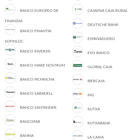
BANCO EUROPEO DE
CAJAVIVA CAJA RURAL
FINANZAS
DEUTSCHE BANK
BANCO FINANTIA
ESPAÑADUERO
SOFINLOC
BANCO INVERSIS
EVO BANCO
BANCO MARE NOSTRUM
GLOBAL CAJA
BANCO PICHINCHA
IBERCAJA
BANCO SABADELL
ING
BANCO SANTANDER
KUTXA
BANCOFAR
KUTXABANK
BANKIA
LA CAIXA