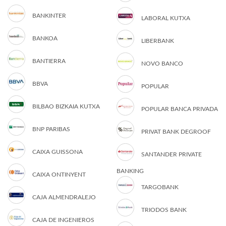
BANKINTER
LABORAL KUTXA
BANKOA
LIBERBANK
BANTIERRA
NOVO BANCO
BBVA
POPULAR
BILBAO BIZKAIA KUTXA
POPULAR BANCA PRIVADA
BNP PARIBAS
PRIVAT BANK DEGROOF
CAIXA GUISSONA
SANTANDER PRIVATE
BANKING
CAIXA ONTINYENT
TARGOBANK
CAJA ALMENDRALEJO
TRIODOS BANK
CAJA DE INGENIEROS