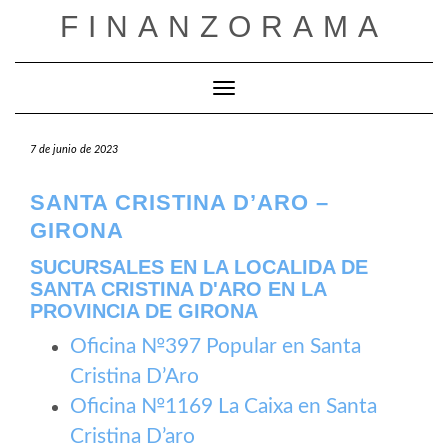
Saltar
FINANZORAMA
al
contenido
Cambiar modo de navegación
7 de junio de 2023
SANTA CRISTINA D’ARO –
GIRONA
SUCURSALES EN LA LOCALIDA DE
SANTA CRISTINA D'ARO EN LA
PROVINCIA DE GIRONA
Oficina №397 Popular en Santa
Cristina D’Aro
Oficina №1169 La Caixa en Santa
Cristina D’aro