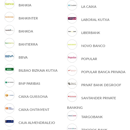
BANKIA
LA CAIXA
BANKINTER
LABORAL KUTXA
BANKOA
LIBERBANK
BANTIERRA
NOVO BANCO
BBVA
POPULAR
BILBAO BIZKAIA KUTXA
POPULAR BANCA PRIVADA
BNP PARIBAS
PRIVAT BANK DEGROOF
CAIXA GUISSONA
SANTANDER PRIVATE
BANKING
CAIXA ONTINYENT
TARGOBANK
CAJA ALMENDRALEJO