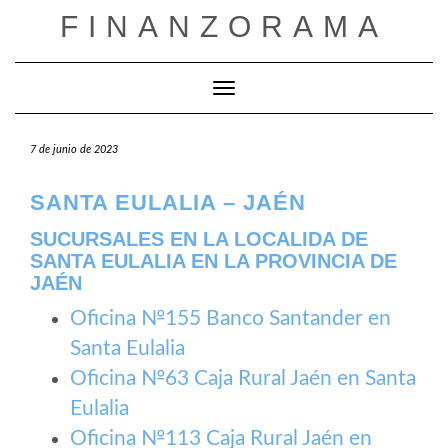
Saltar
FINANZORAMA
al
contenido
Cambiar modo de navegación
7 de junio de 2023
SANTA EULALIA – JAÉN
SUCURSALES EN LA LOCALIDA DE
SANTA EULALIA EN LA PROVINCIA DE
JAÉN
Oficina №155 Banco Santander en
Santa Eulalia
Oficina №63 Caja Rural Jaén en Santa
Eulalia
Oficina №113 Caja Rural Jaén en