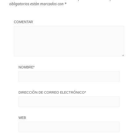
obligatorios están marcados con
*
COMENTAR
NOMBRE
*
DIRECCIÓN DE CORREO ELECTRÓNICO
*
WEB