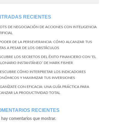
NTRADAS RECIENTES
BOTS DE NEGOCIACIÓN DE ACCIONES CON INTELIGENCIA
IFICIAL
 PODER DE LA PERSEVERANCIA: CÓMO ALCANZAR TUS
TAS A PESAR DE LOS OBSTÁCULOS
SCUBRE LOS SECRETOS DEL ÉXITO FINANCIERO CON ‘EL
LLONARIO INSTANTÁNEO’ DE MARK FISHER
DESCUBRE CÓMO INTERPRETAR LOS INDICADORES
ONÓMICOS Y MAXIMIZAR TUS INVERSIONES
GANÍZATE CON EFICACIA: UNA GUÍA PRÁCTICA PARA
CANZAR LA PRODUCTIVIDAD TOTAL
OMENTARIOS RECIENTES
 hay comentarios que mostrar.