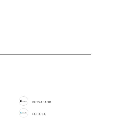
KUTXABANK
LA CAIXA