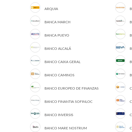
ARQUIA
B
BANCA MARCH
B
BANCA PUEYO
B
BANCO ALCALÁ
B
BANCO CAIXA GERAL
B
BANCO CAMINOS
B
BANCO EUROPEO DE FINANZAS
C
BANCO FINANTIA SOFINLOC
C
BANCO INVERSIS
C
BANCO MARE NOSTRUM
C