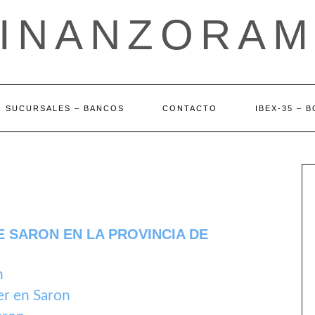
FINANZORAM
SUCURSALES – BANCOS
CONTACTO
IBEX-35 – 
E SARON EN LA PROVINCIA DE
n
r en Saron