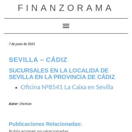
Saltar
FINANZORAMA
al
contenido
Cambiar modo de navegación
7 de junio de 2023
SEVILLA – CÁDIZ
SUCURSALES EN LA LOCALIDA DE
SEVILLA EN LA PROVINCIA DE CÁDIZ
Oficina №8541 La Caixa en Sevilla
Autor:
chomon
Publicaciones Relacionadas:
Publicaciones no relacionadas.