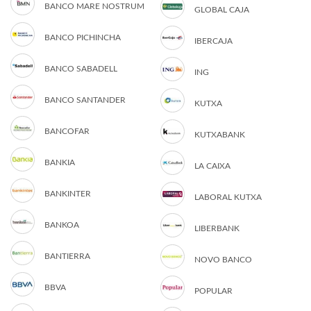
BANCO MARE NOSTRUM
GLOBAL CAJA
BANCO PICHINCHA
IBERCAJA
BANCO SABADELL
ING
BANCO SANTANDER
KUTXA
BANCOFAR
KUTXABANK
BANKIA
LA CAIXA
BANKINTER
LABORAL KUTXA
BANKOA
LIBERBANK
BANTIERRA
NOVO BANCO
BBVA
POPULAR