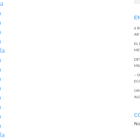
la
a
E
a
6 
a
ART
a
EL
la
ME
a
DE
MI
a
– 
a
EC
a
OR
a
AL
a
C
a
No
a
la