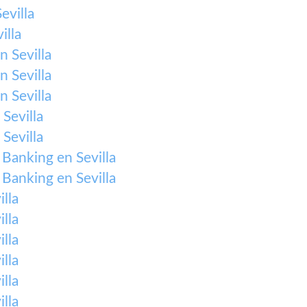
evilla
illa
Sevilla
Sevilla
Sevilla
evilla
evilla
Banking en Sevilla
Banking en Sevilla
lla
lla
lla
lla
lla
lla