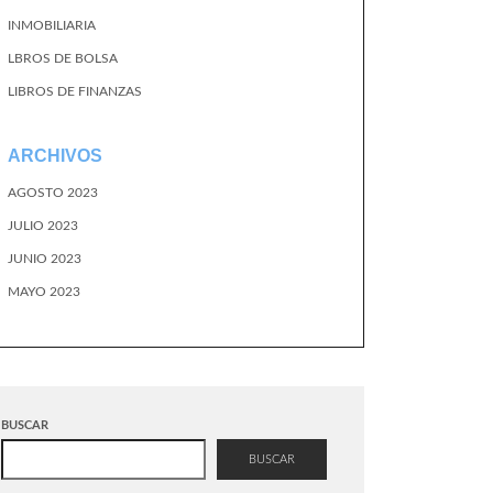
INMOBILIARIA
LBROS DE BOLSA
LIBROS DE FINANZAS
ARCHIVOS
AGOSTO 2023
JULIO 2023
JUNIO 2023
MAYO 2023
BUSCAR
BUSCAR