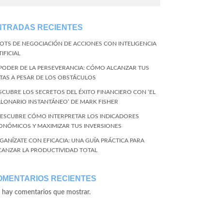
NTRADAS RECIENTES
BOTS DE NEGOCIACIÓN DE ACCIONES CON INTELIGENCIA
IFICIAL
 PODER DE LA PERSEVERANCIA: CÓMO ALCANZAR TUS
TAS A PESAR DE LOS OBSTÁCULOS
SCUBRE LOS SECRETOS DEL ÉXITO FINANCIERO CON ‘EL
LLONARIO INSTANTÁNEO’ DE MARK FISHER
DESCUBRE CÓMO INTERPRETAR LOS INDICADORES
ONÓMICOS Y MAXIMIZAR TUS INVERSIONES
GANÍZATE CON EFICACIA: UNA GUÍA PRÁCTICA PARA
CANZAR LA PRODUCTIVIDAD TOTAL
OMENTARIOS RECIENTES
 hay comentarios que mostrar.