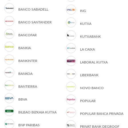
BANCO SABADELL
ING
BANCO SANTANDER
KUTXA
BANCOFAR
KUTXABANK
BANKIA
LA CAIXA
BANKINTER
LABORAL KUTXA
BANKOA
LIBERBANK
BANTIERRA
NOVO BANCO
BBVA
POPULAR
BILBAO BIZKAIA KUTXA
POPULAR BANCA PRIVADA
BNP PARIBAS
PRIVAT BANK DEGROOF