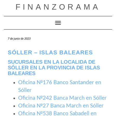
Saltar
FINANZORAMA
al
contenido
Cambiar modo de navegación
7 de junio de 2023
SÓLLER – ISLAS BALEARES
SUCURSALES EN LA LOCALIDA DE
SÓLLER EN LA PROVINCIA DE ISLAS
BALEARES
Oficina №176 Banco Santander en
Sóller
Oficina №242 Banca March en Sóller
Oficina №27 Banca March en Sóller
Oficina №538 Banco Sabadell en