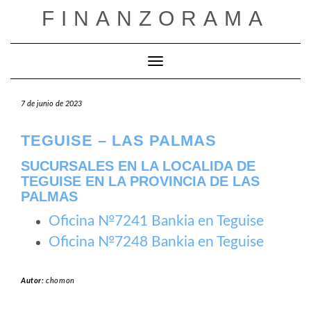
Saltar
FINANZORAMA
al
contenido
Cambiar modo de navegación
7 de junio de 2023
TEGUISE – LAS PALMAS
SUCURSALES EN LA LOCALIDA DE
TEGUISE EN LA PROVINCIA DE LAS
PALMAS
Oficina №7241 Bankia en Teguise
Oficina №7248 Bankia en Teguise
Autor:
chomon