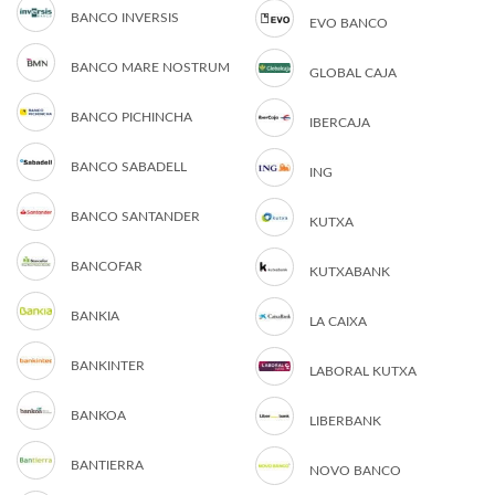
BANCO INVERSIS
EVO BANCO
BANCO MARE NOSTRUM
GLOBAL CAJA
BANCO PICHINCHA
IBERCAJA
BANCO SABADELL
ING
BANCO SANTANDER
KUTXA
BANCOFAR
KUTXABANK
BANKIA
LA CAIXA
BANKINTER
LABORAL KUTXA
BANKOA
LIBERBANK
BANTIERRA
NOVO BANCO