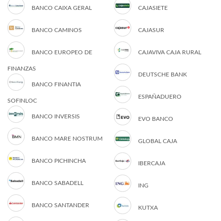
BANCO CAIXA GERAL
CAJASIETE
BANCO CAMINOS
CAJASUR
BANCO EUROPEO DE
CAJAVIVA CAJA RURAL
FINANZAS
DEUTSCHE BANK
BANCO FINANTIA
ESPAÑADUERO
SOFINLOC
BANCO INVERSIS
EVO BANCO
BANCO MARE NOSTRUM
GLOBAL CAJA
BANCO PICHINCHA
IBERCAJA
BANCO SABADELL
ING
BANCO SANTANDER
KUTXA