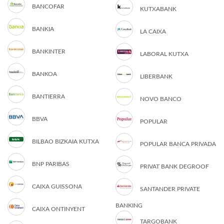
BANCOFAR
KUTXABANK
BANKIA
LA CAIXA
BANKINTER
LABORAL KUTXA
BANKOA
LIBERBANK
BANTIERRA
NOVO BANCO
BBVA
POPULAR
BILBAO BIZKAIA KUTXA
POPULAR BANCA PRIVADA
BNP PARIBAS
PRIVAT BANK DEGROOF
CAIXA GUISSONA
SANTANDER PRIVATE
BANKING
CAIXA ONTINYENT
TARGOBANK