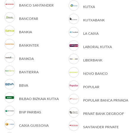
BANCO SANTANDER
KUTXA
BANCOFAR
KUTXABANK
BANKIA
LA CAIXA
BANKINTER
LABORAL KUTXA
BANKOA
LIBERBANK
BANTIERRA
NOVO BANCO
BBVA
POPULAR
BILBAO BIZKAIA KUTXA
POPULAR BANCA PRIVADA
BNP PARIBAS
PRIVAT BANK DEGROOF
CAIXA GUISSONA
SANTANDER PRIVATE