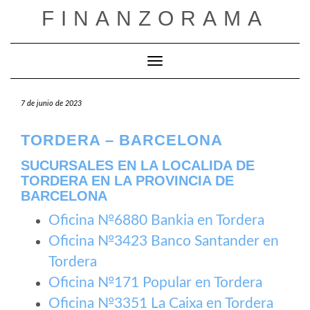
Saltar
FINANZORAMA
al
contenido
Cambiar modo de navegación
7 de junio de 2023
TORDERA – BARCELONA
SUCURSALES EN LA LOCALIDA DE
TORDERA EN LA PROVINCIA DE
BARCELONA
Oficina №6880 Bankia en Tordera
Oficina №3423 Banco Santander en
Tordera
Oficina №171 Popular en Tordera
Oficina №3351 La Caixa en Tordera