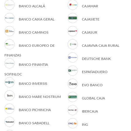
BANCO ALCALÁ
CAJAMAR
BANCO CAIXA GERAL
CAJASIETE
BANCO CAMINOS
CAJASUR
BANCO EUROPEO DE
CAJAVIVA CAJA RURAL
FINANZAS
DEUTSCHE BANK
BANCO FINANTIA
ESPAÑADUERO
SOFINLOC
BANCO INVERSIS
EVO BANCO
BANCO MARE NOSTRUM
GLOBAL CAJA
BANCO PICHINCHA
IBERCAJA
BANCO SABADELL
ING