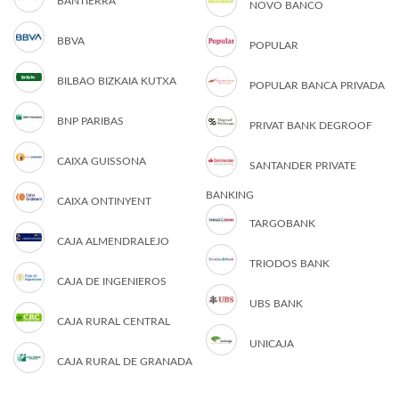
BANTIERRA
NOVO BANCO
BBVA
POPULAR
BILBAO BIZKAIA KUTXA
POPULAR BANCA PRIVADA
BNP PARIBAS
PRIVAT BANK DEGROOF
CAIXA GUISSONA
SANTANDER PRIVATE
BANKING
CAIXA ONTINYENT
TARGOBANK
CAJA ALMENDRALEJO
TRIODOS BANK
CAJA DE INGENIEROS
UBS BANK
CAJA RURAL CENTRAL
UNICAJA
CAJA RURAL DE GRANADA