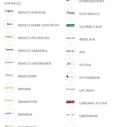
ESPAÑADUERO
SOFINLOC
BANCO INVERSIS
EVO BANCO
BANCO MARE NOSTRUM
GLOBAL CAJA
BANCO PICHINCHA
IBERCAJA
BANCO SABADELL
ING
BANCO SANTANDER
KUTXA
BANCOFAR
KUTXABANK
BANKIA
LA CAIXA
BANKINTER
LABORAL KUTXA
BANKOA
LIBERBANK