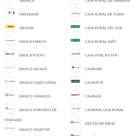
ABANCA
CAJA RURAL DE NAVARRA
ARESBANK
CAJA RURAL DE SORIA
ARQUIA
CAJA RURAL DEL SUR
BANCA MARCH
CAJA RURAL JAÉN
BANCA PUEYO
CAJA VITAL KUTXA
BANCO ALCALÁ
CAJAMAR
BANCO CAIXA GERAL
CAJASIETE
BANCO CAMINOS
CAJASUR
BANCO EUROPEO DE
CAJAVIVA CAJA RURAL
FINANZAS
DEUTSCHE BANK
BANCO FINANTIA