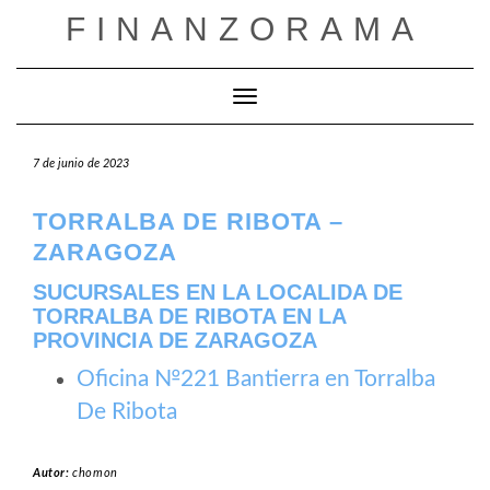
Saltar
FINANZORAMA
al
contenido
Cambiar modo de navegación
7 de junio de 2023
TORRALBA DE RIBOTA –
ZARAGOZA
SUCURSALES EN LA LOCALIDA DE
TORRALBA DE RIBOTA EN LA
PROVINCIA DE ZARAGOZA
Oficina №221 Bantierra en Torralba
De Ribota
Autor:
chomon