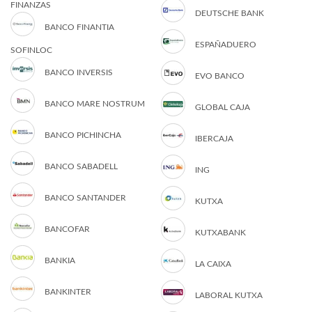
FINANZAS
DEUTSCHE BANK
BANCO FINANTIA
ESPAÑADUERO
SOFINLOC
BANCO INVERSIS
EVO BANCO
BANCO MARE NOSTRUM
GLOBAL CAJA
BANCO PICHINCHA
IBERCAJA
BANCO SABADELL
ING
BANCO SANTANDER
KUTXA
BANCOFAR
KUTXABANK
BANKIA
LA CAIXA
BANKINTER
LABORAL KUTXA