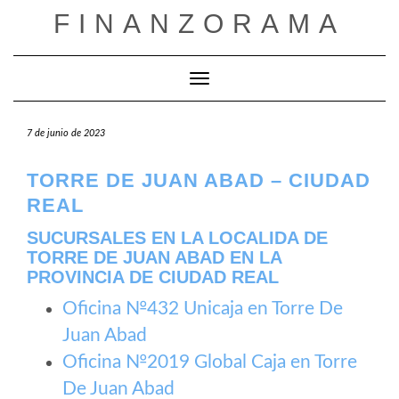
Saltar
FINANZORAMA
al
contenido
Cambiar modo de navegación
7 de junio de 2023
TORRE DE JUAN ABAD – CIUDAD
REAL
SUCURSALES EN LA LOCALIDA DE
TORRE DE JUAN ABAD EN LA
PROVINCIA DE CIUDAD REAL
Oficina №432 Unicaja en Torre De
Juan Abad
Oficina №2019 Global Caja en Torre
De Juan Abad