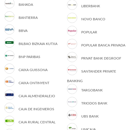
BANKOA
LIBERBANK
BANTIERRA
NOVO BANCO
BBVA
POPULAR
BILBAO BIZKAIA KUTXA
POPULAR BANCA PRIVADA
BNP PARIBAS
PRIVAT BANK DEGROOF
CAIXA GUISSONA
SANTANDER PRIVATE
BANKING
CAIXA ONTINYENT
TARGOBANK
CAJA ALMENDRALEJO
TRIODOS BANK
CAJA DE INGENIEROS
UBS BANK
CAJA RURAL CENTRAL
UNICAJA