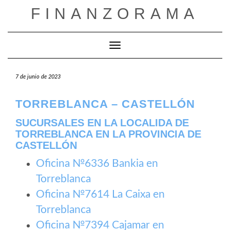
Saltar
FINANZORAMA
al
contenido
Cambiar modo de navegación
7 de junio de 2023
TORREBLANCA – CASTELLÓN
SUCURSALES EN LA LOCALIDA DE
TORREBLANCA EN LA PROVINCIA DE
CASTELLÓN
Oficina №6336 Bankia en
Torreblanca
Oficina №7614 La Caixa en
Torreblanca
Oficina №7394 Cajamar en