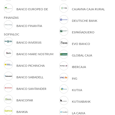
BANCO EUROPEO DE
CAJAVIVA CAJA RURAL
FINANZAS
DEUTSCHE BANK
BANCO FINANTIA
ESPAÑADUERO
SOFINLOC
BANCO INVERSIS
EVO BANCO
BANCO MARE NOSTRUM
GLOBAL CAJA
BANCO PICHINCHA
IBERCAJA
BANCO SABADELL
ING
BANCO SANTANDER
KUTXA
BANCOFAR
KUTXABANK
BANKIA
LA CAIXA