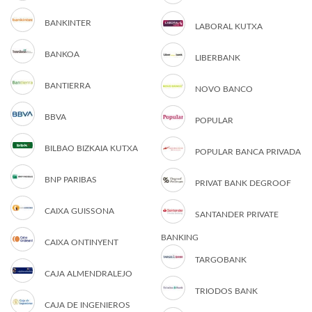
BANKINTER
LABORAL KUTXA
BANKOA
LIBERBANK
BANTIERRA
NOVO BANCO
BBVA
POPULAR
BILBAO BIZKAIA KUTXA
POPULAR BANCA PRIVADA
BNP PARIBAS
PRIVAT BANK DEGROOF
CAIXA GUISSONA
SANTANDER PRIVATE
BANKING
CAIXA ONTINYENT
TARGOBANK
CAJA ALMENDRALEJO
TRIODOS BANK
CAJA DE INGENIEROS