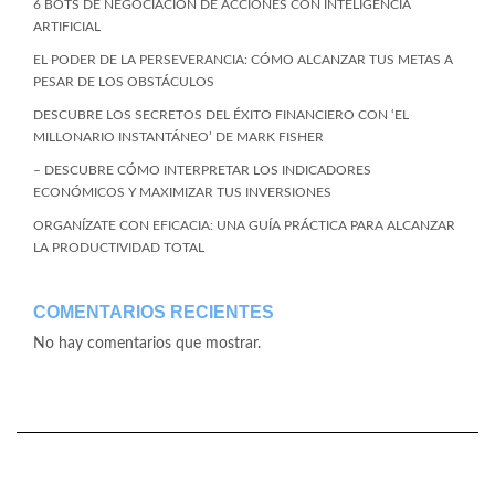
6 BOTS DE NEGOCIACIÓN DE ACCIONES CON INTELIGENCIA
ARTIFICIAL
EL PODER DE LA PERSEVERANCIA: CÓMO ALCANZAR TUS METAS A
PESAR DE LOS OBSTÁCULOS
DESCUBRE LOS SECRETOS DEL ÉXITO FINANCIERO CON ‘EL
MILLONARIO INSTANTÁNEO’ DE MARK FISHER
– DESCUBRE CÓMO INTERPRETAR LOS INDICADORES
ECONÓMICOS Y MAXIMIZAR TUS INVERSIONES
ORGANÍZATE CON EFICACIA: UNA GUÍA PRÁCTICA PARA ALCANZAR
LA PRODUCTIVIDAD TOTAL
COMENTARIOS RECIENTES
No hay comentarios que mostrar.