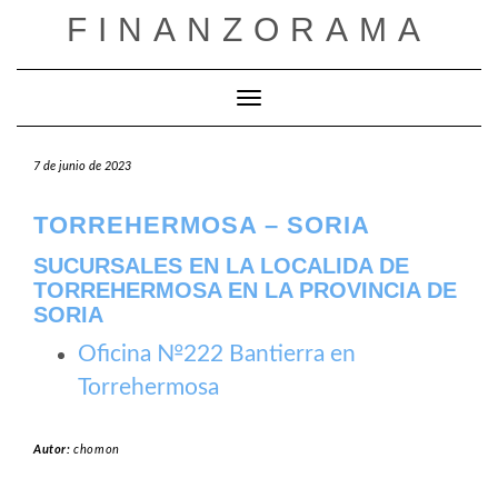
Saltar
FINANZORAMA
al
contenido
Cambiar modo de navegación
7 de junio de 2023
TORREHERMOSA – SORIA
SUCURSALES EN LA LOCALIDA DE
TORREHERMOSA EN LA PROVINCIA DE
SORIA
Oficina №222 Bantierra en
Torrehermosa
Autor:
chomon