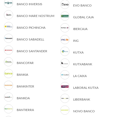
BANCO INVERSIS
EVO BANCO
BANCO MARE NOSTRUM
GLOBAL CAJA
BANCO PICHINCHA
IBERCAJA
BANCO SABADELL
ING
BANCO SANTANDER
KUTXA
BANCOFAR
KUTXABANK
BANKIA
LA CAIXA
BANKINTER
LABORAL KUTXA
BANKOA
LIBERBANK
BANTIERRA
NOVO BANCO