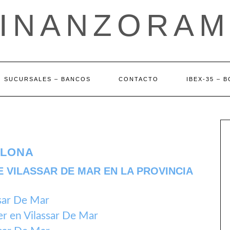
FINANZORAM
SUCURSALES – BANCOS
CONTACTO
IBEX-35 – 
ELONA
 VILASSAR DE MAR EN LA PROVINCIA
sar De Mar
r en Vilassar De Mar