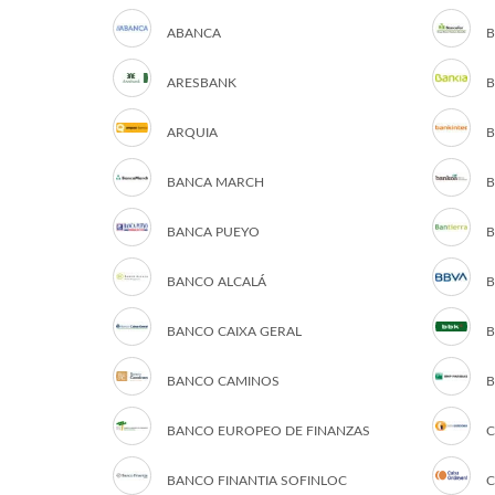
ABANCA
B
ARESBANK
B
ARQUIA
B
BANCA MARCH
B
BANCA PUEYO
B
BANCO ALCALÁ
B
BANCO CAIXA GERAL
B
BANCO CAMINOS
B
BANCO EUROPEO DE FINANZAS
C
BANCO FINANTIA SOFINLOC
C