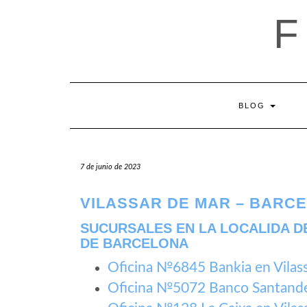
Saltar
al
contenido
BLOG
7 de junio de 2023
VILASSAR DE MAR – BARC
SUCURSALES EN LA LOCALIDA DE
DE BARCELONA
Oficina №6845 Bankia en Vilas
Oficina №5072 Banco Santande