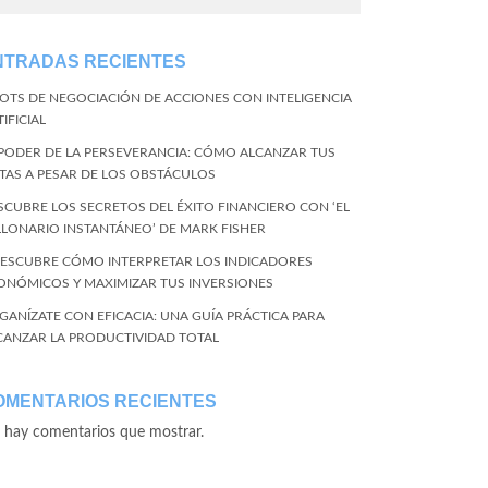
NTRADAS RECIENTES
BOTS DE NEGOCIACIÓN DE ACCIONES CON INTELIGENCIA
IFICIAL
 PODER DE LA PERSEVERANCIA: CÓMO ALCANZAR TUS
TAS A PESAR DE LOS OBSTÁCULOS
SCUBRE LOS SECRETOS DEL ÉXITO FINANCIERO CON ‘EL
LLONARIO INSTANTÁNEO’ DE MARK FISHER
DESCUBRE CÓMO INTERPRETAR LOS INDICADORES
ONÓMICOS Y MAXIMIZAR TUS INVERSIONES
GANÍZATE CON EFICACIA: UNA GUÍA PRÁCTICA PARA
CANZAR LA PRODUCTIVIDAD TOTAL
OMENTARIOS RECIENTES
 hay comentarios que mostrar.