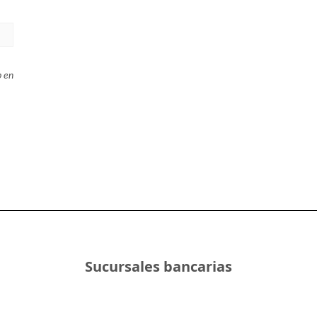
b en
Sucursales bancarias