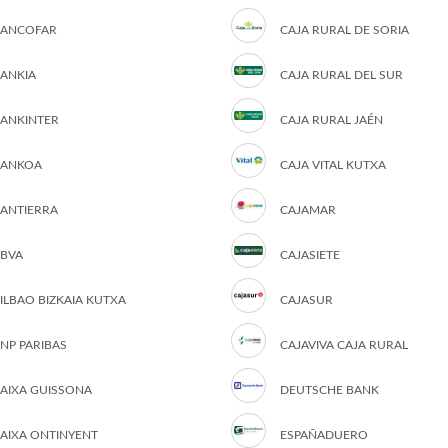
ANCOFAR
CAJA RURAL DE SORIA
ANKIA
CAJA RURAL DEL SUR
ANKINTER
CAJA RURAL JAÉN
ANKOA
CAJA VITAL KUTXA
ANTIERRA
CAJAMAR
BVA
CAJASIETE
ILBAO BIZKAIA KUTXA
CAJASUR
NP PARIBAS
CAJAVIVA CAJA RURAL
AIXA GUISSONA
DEUTSCHE BANK
AIXA ONTINYENT
ESPAÑADUERO