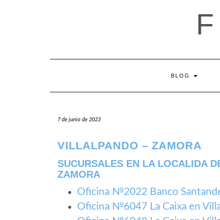
Saltar
al
contenido
BLOG
7 de junio de 2023
VILLALPANDO – ZAMORA
SUCURSALES EN LA LOCALIDA DE
ZAMORA
Oficina №2022 Banco Santander
Oficina №6047 La Caixa en Vill