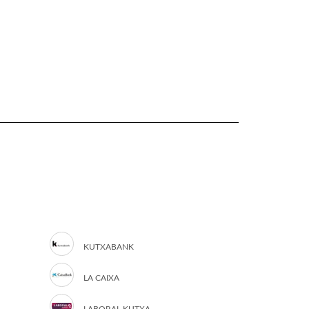
KUTXABANK
LA CAIXA