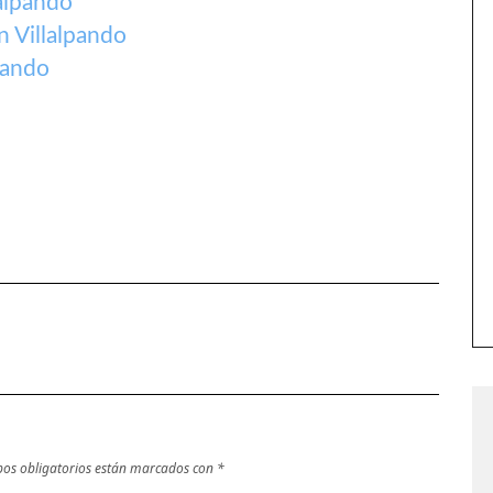
alpando
 Villalpando
pando
os obligatorios están marcados con
*