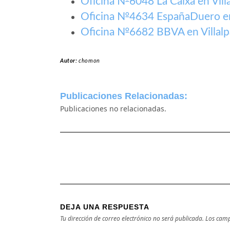
Oficina №6048 La Caixa en Vill
Oficina №4634 EspañaDuero en
Oficina №6682 BBVA en Villal
Autor:
chomon
Publicaciones Relacionadas:
Publicaciones no relacionadas.
DEJA UNA RESPUESTA
Tu dirección de correo electrónico no será publicada.
Los camp