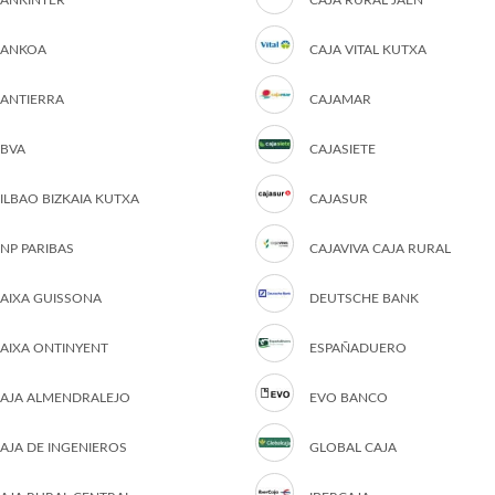
ANKINTER
CAJA RURAL JAÉN
ANKOA
CAJA VITAL KUTXA
ANTIERRA
CAJAMAR
BVA
CAJASIETE
ILBAO BIZKAIA KUTXA
CAJASUR
NP PARIBAS
CAJAVIVA CAJA RURAL
AIXA GUISSONA
DEUTSCHE BANK
AIXA ONTINYENT
ESPAÑADUERO
AJA ALMENDRALEJO
EVO BANCO
AJA DE INGENIEROS
GLOBAL CAJA