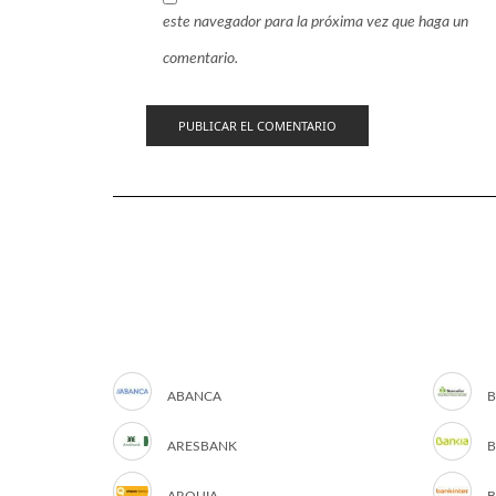
este navegador para la próxima vez que haga un
comentario.
ABANCA
B
ARESBANK
B