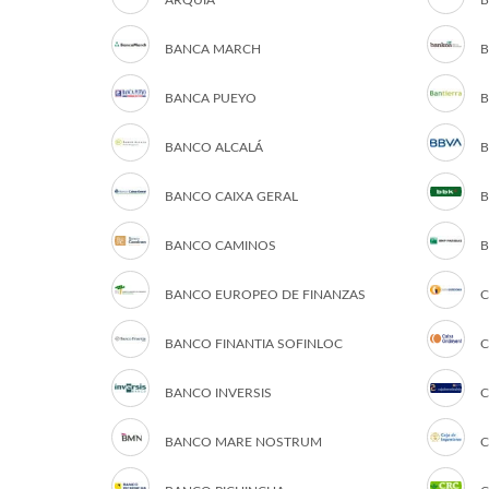
ARQUIA
B
BANCA MARCH
B
BANCA PUEYO
B
BANCO ALCALÁ
B
BANCO CAIXA GERAL
B
BANCO CAMINOS
B
BANCO EUROPEO DE FINANZAS
C
BANCO FINANTIA SOFINLOC
C
BANCO INVERSIS
C
BANCO MARE NOSTRUM
C