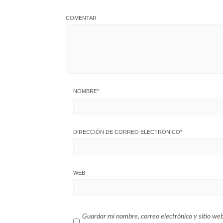
COMENTAR
NOMBRE
*
DIRECCIÓN DE CORREO ELECTRÓNICO
*
WEB
Guardar mi nombre, correo electrónico y sitio we