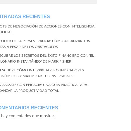
NTRADAS RECIENTES
BOTS DE NEGOCIACIÓN DE ACCIONES CON INTELIGENCIA
IFICIAL
 PODER DE LA PERSEVERANCIA: CÓMO ALCANZAR TUS
TAS A PESAR DE LOS OBSTÁCULOS
SCUBRE LOS SECRETOS DEL ÉXITO FINANCIERO CON ‘EL
LLONARIO INSTANTÁNEO’ DE MARK FISHER
DESCUBRE CÓMO INTERPRETAR LOS INDICADORES
ONÓMICOS Y MAXIMIZAR TUS INVERSIONES
GANÍZATE CON EFICACIA: UNA GUÍA PRÁCTICA PARA
CANZAR LA PRODUCTIVIDAD TOTAL
OMENTARIOS RECIENTES
 hay comentarios que mostrar.