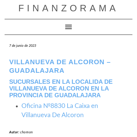
Saltar
FINANZORAMA
al
contenido
Cambiar modo de navegación
7 de junio de 2023
VILLANUEVA DE ALCORON –
GUADALAJARA
SUCURSALES EN LA LOCALIDA DE
VILLANUEVA DE ALCORON EN LA
PROVINCIA DE GUADALAJARA
Oficina №8830 La Caixa en
Villanueva De Alcoron
Autor:
chomon