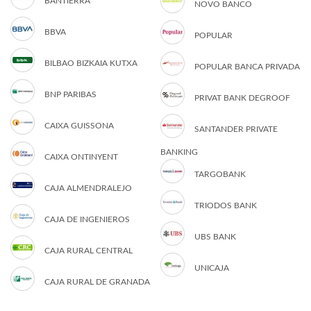
BANTIERRA
NOVO BANCO
BBVA
POPULAR
BILBAO BIZKAIA KUTXA
POPULAR BANCA PRIVADA
BNP PARIBAS
PRIVAT BANK DEGROOF
CAIXA GUISSONA
SANTANDER PRIVATE
BANKING
CAIXA ONTINYENT
TARGOBANK
CAJA ALMENDRALEJO
TRIODOS BANK
CAJA DE INGENIEROS
UBS BANK
CAJA RURAL CENTRAL
UNICAJA
CAJA RURAL DE GRANADA