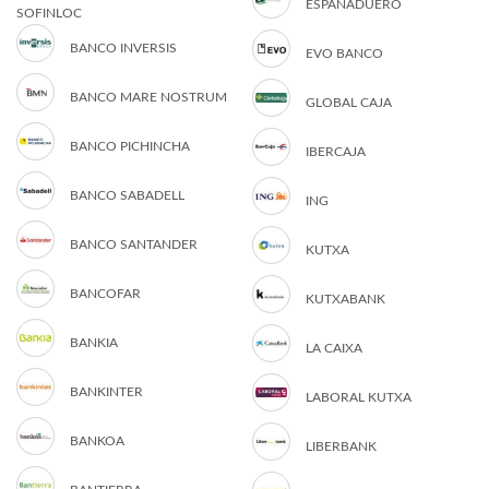
ESPAÑADUERO
SOFINLOC
BANCO INVERSIS
EVO BANCO
BANCO MARE NOSTRUM
GLOBAL CAJA
BANCO PICHINCHA
IBERCAJA
BANCO SABADELL
ING
BANCO SANTANDER
KUTXA
BANCOFAR
KUTXABANK
BANKIA
LA CAIXA
BANKINTER
LABORAL KUTXA
BANKOA
LIBERBANK