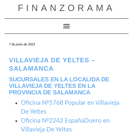
Saltar
FINANZORAMA
al
contenido
Cambiar modo de navegación
7 de junio de 2023
VILLAVIEJA DE YELTES –
SALAMANCA
SUCURSALES EN LA LOCALIDA DE
VILLAVIEJA DE YELTES EN LA
PROVINCIA DE SALAMANCA
Oficina №5768 Popular en Villavieja
De Yeltes
Oficina №2242 EspañaDuero en
Villavieja De Yeltes