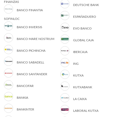
FINANZAS
DEUTSCHE BANK
BANCO FINANTIA
ESPAÑADUERO
SOFINLOC
BANCO INVERSIS
EVO BANCO
BANCO MARE NOSTRUM
GLOBAL CAJA
BANCO PICHINCHA
IBERCAJA
BANCO SABADELL
ING
BANCO SANTANDER
KUTXA
BANCOFAR
KUTXABANK
BANKIA
LA CAIXA
BANKINTER
LABORAL KUTXA