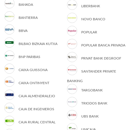
BANKOA
LIBERBANK
BANTIERRA
NOVO BANCO
BBVA
POPULAR
BILBAO BIZKAIA KUTXA
POPULAR BANCA PRIVADA
BNP PARIBAS
PRIVAT BANK DEGROOF
CAIXA GUISSONA
SANTANDER PRIVATE
BANKING
CAIXA ONTINYENT
TARGOBANK
CAJA ALMENDRALEJO
TRIODOS BANK
CAJA DE INGENIEROS
UBS BANK
CAJA RURAL CENTRAL
UNICAJA