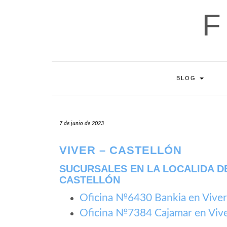
Saltar
al
contenido
BLOG
7 de junio de 2023
VIVER – CASTELLÓN
SUCURSALES EN LA LOCALIDA DE
CASTELLÓN
Oficina №6430 Bankia en Viver
Oficina №7384 Cajamar en Viv