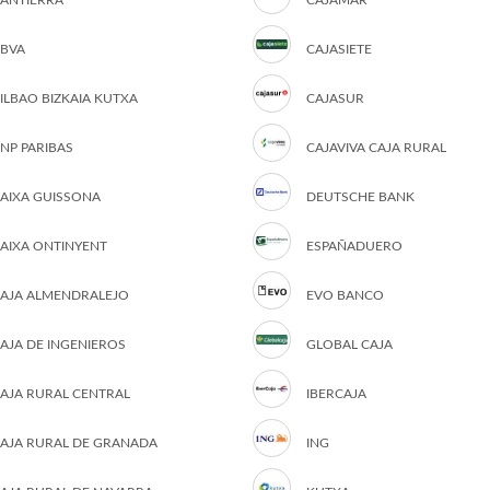
ANTIERRA
CAJAMAR
BVA
CAJASIETE
ILBAO BIZKAIA KUTXA
CAJASUR
NP PARIBAS
CAJAVIVA CAJA RURAL
AIXA GUISSONA
DEUTSCHE BANK
AIXA ONTINYENT
ESPAÑADUERO
AJA ALMENDRALEJO
EVO BANCO
AJA DE INGENIEROS
GLOBAL CAJA
AJA RURAL CENTRAL
IBERCAJA
AJA RURAL DE GRANADA
ING