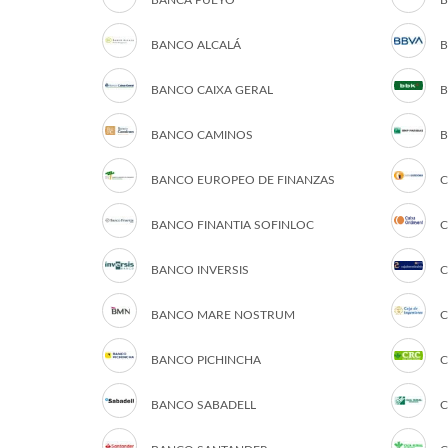
BANCA PUEYO
B
BANCO ALCALÁ
B
BANCO CAIXA GERAL
B
BANCO CAMINOS
B
BANCO EUROPEO DE FINANZAS
C
BANCO FINANTIA SOFINLOC
C
BANCO INVERSIS
C
BANCO MARE NOSTRUM
C
BANCO PICHINCHA
C
BANCO SABADELL
C