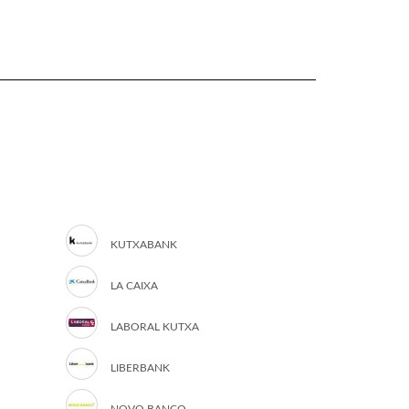
KUTXABANK
LA CAIXA
LABORAL KUTXA
LIBERBANK