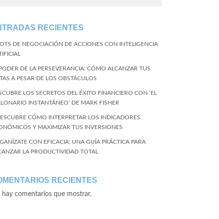
NTRADAS RECIENTES
BOTS DE NEGOCIACIÓN DE ACCIONES CON INTELIGENCIA
IFICIAL
 PODER DE LA PERSEVERANCIA: CÓMO ALCANZAR TUS
TAS A PESAR DE LOS OBSTÁCULOS
SCUBRE LOS SECRETOS DEL ÉXITO FINANCIERO CON ‘EL
LLONARIO INSTANTÁNEO’ DE MARK FISHER
DESCUBRE CÓMO INTERPRETAR LOS INDICADORES
ONÓMICOS Y MAXIMIZAR TUS INVERSIONES
GANÍZATE CON EFICACIA: UNA GUÍA PRÁCTICA PARA
CANZAR LA PRODUCTIVIDAD TOTAL
OMENTARIOS RECIENTES
 hay comentarios que mostrar.