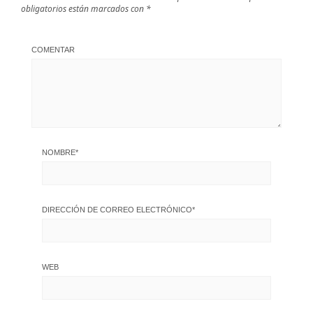
obligatorios están marcados con
*
COMENTAR
NOMBRE
*
DIRECCIÓN DE CORREO ELECTRÓNICO
*
WEB