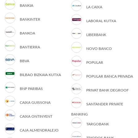
BANKIA
LA CAIXA
BANKINTER
LABORAL KUTXA
BANKOA
LIBERBANK
BANTIERRA
NOVO BANCO
BBVA
POPULAR
BILBAO BIZKAIA KUTXA
POPULAR BANCA PRIVADA
BNP PARIBAS
PRIVAT BANK DEGROOF
CAIXA GUISSONA
SANTANDER PRIVATE
BANKING
CAIXA ONTINYENT
TARGOBANK
CAJA ALMENDRALEJO