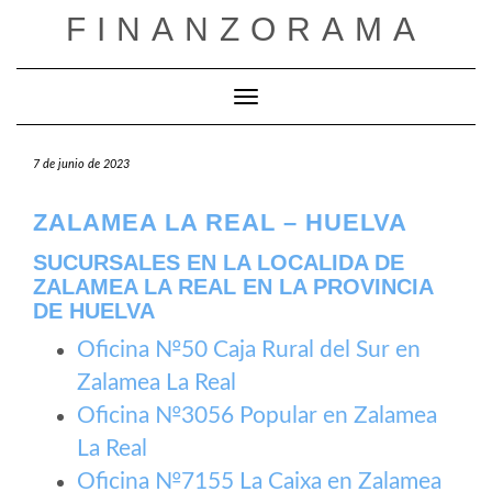
Saltar
FINANZORAMA
al
contenido
Cambiar modo de navegación
7 de junio de 2023
ZALAMEA LA REAL – HUELVA
SUCURSALES EN LA LOCALIDA DE
ZALAMEA LA REAL EN LA PROVINCIA
DE HUELVA
Oficina №50 Caja Rural del Sur en
Zalamea La Real
Oficina №3056 Popular en Zalamea
La Real
Oficina №7155 La Caixa en Zalamea