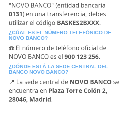
"NOVO BANCO" (entidad bancaria
0131
) en una transferencia, debes
utilizar el código
BASKES2BXXX
.
¿CÚAL ES EL NÚMERO TELEFÓNICO DE
NOVO BANCO?
☎️ El número de teléfono oficial de
NOVO BANCO es el
900 123 256
.
¿DÓNDE ESTÁ LA SEDE CENTRAL DEL
BANCO NOVO BANCO?
📍 La sede central de
NOVO BANCO
se
encuentra en
Plaza Torre Colón 2,
28046, Madrid
.