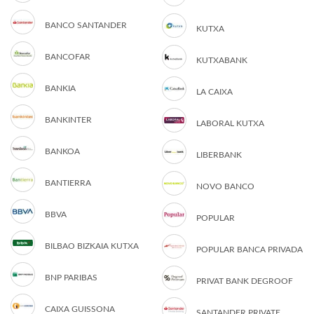
BANCO SANTANDER
KUTXA
BANCOFAR
KUTXABANK
BANKIA
LA CAIXA
BANKINTER
LABORAL KUTXA
BANKOA
LIBERBANK
BANTIERRA
NOVO BANCO
BBVA
POPULAR
BILBAO BIZKAIA KUTXA
POPULAR BANCA PRIVADA
BNP PARIBAS
PRIVAT BANK DEGROOF
CAIXA GUISSONA
SANTANDER PRIVATE