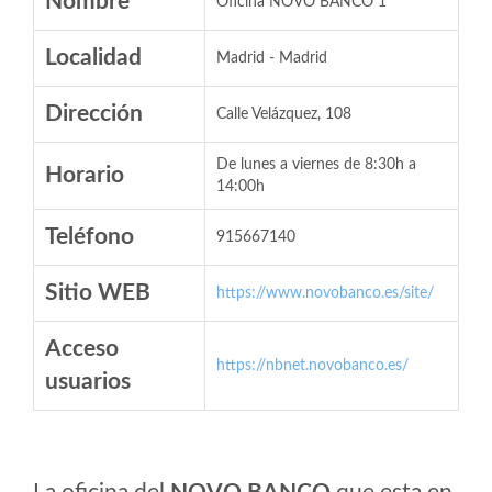
Nombre
Oficina NOVO BANCO 1
Localidad
Madrid - Madrid
Dirección
Calle Velázquez, 108
De lunes a viernes de 8:30h a
Horario
14:00h
Teléfono
915667140
Sitio WEB
https://www.novobanco.es/site/
Acceso
https://nbnet.novobanco.es/
usuarios