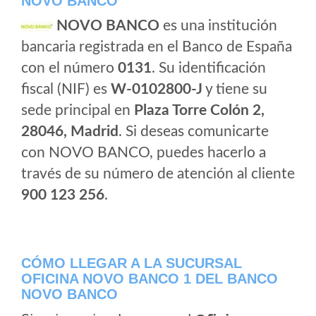
NOVO BANCO
NOVO BANCO
es una institución
bancaria registrada en el Banco de España
con el número
0131
. Su identificación
fiscal (NIF) es
W-0102800-J
y tiene su
sede principal en
Plaza Torre Colón 2,
28046, Madrid
. Si deseas comunicarte
con NOVO BANCO, puedes hacerlo a
través de su número de atención al cliente
900 123 256
.
CÓMO LLEGAR A LA SUCURSAL
OFICINA NOVO BANCO 1 DEL BANCO
NOVO BANCO