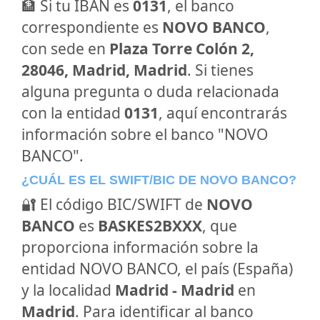
🏦 Si tu IBAN es
0131
, el banco
correspondiente es
NOVO BANCO
,
con sede en
Plaza Torre Colón 2,
28046, Madrid, Madrid
. Si tienes
alguna pregunta o duda relacionada
con la entidad
0131
, aquí encontrarás
información sobre el banco "NOVO
BANCO".
¿CUÁL ES EL SWIFT/BIC DE NOVO BANCO?
🔐 El código BIC/SWIFT de
NOVO
BANCO
es
BASKES2BXXX
, que
proporciona información sobre la
entidad NOVO BANCO, el país (España)
y la localidad
Madrid - Madrid
en
Madrid
. Para identificar al banco