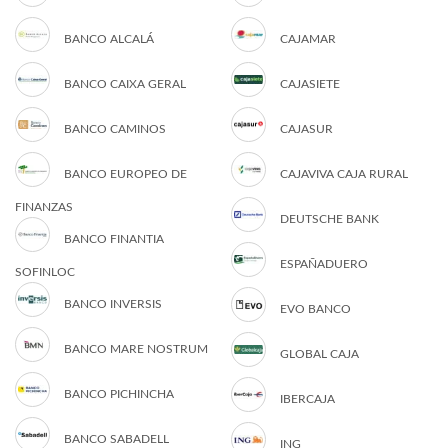
BANCO ALCALÁ
CAJAMAR
BANCO CAIXA GERAL
CAJASIETE
BANCO CAMINOS
CAJASUR
BANCO EUROPEO DE
CAJAVIVA CAJA RURAL
FINANZAS
DEUTSCHE BANK
BANCO FINANTIA
ESPAÑADUERO
SOFINLOC
BANCO INVERSIS
EVO BANCO
BANCO MARE NOSTRUM
GLOBAL CAJA
BANCO PICHINCHA
IBERCAJA
BANCO SABADELL
ING