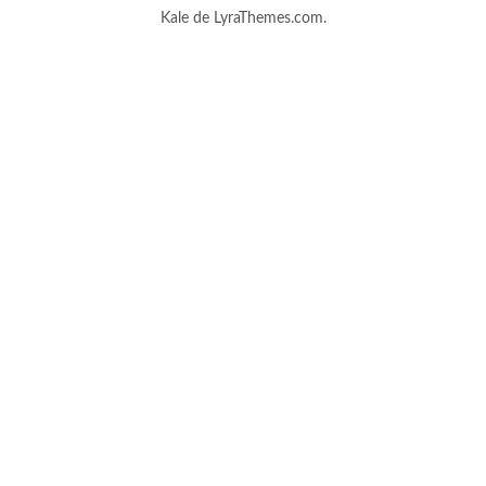
Kale
de LyraThemes.com.