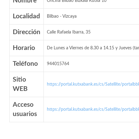
Nombre
Oficina Bilbao Bizkaia Kutxa 10
Localidad
Bilbao - Vizcaya
Dirección
Calle Rafaela Ibarra, 35
Horario
De Lunes a Viernes de 8.30 a 14.15 y Jueves (ta
Teléfono
944015764
Sitio
https://portal.kutxabank.es/cs/Satellite/portalb
WEB
Acceso
https://portal.kutxabank.es/cs/Satellite/portalb
usuarios