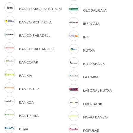
BANCO MARE NOSTRUM
GLOBAL CAJA
BANCO PICHINCHA
IBERCAJA
BANCO SABADELL
ING
BANCO SANTANDER
KUTXA
BANCOFAR
KUTXABANK
BANKIA
LA CAIXA
BANKINTER
LABORAL KUTXA
BANKOA
LIBERBANK
BANTIERRA
NOVO BANCO
BBVA
POPULAR