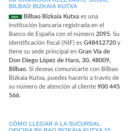
BILBAO BIZKAIA KUTXA
Bilbao Bizkaia Kutxa
es una
institución bancaria registrada en el
Banco de España con el número
2095
. Su
identificación fiscal (NIF) es
G48412720
y
tiene su sede principal en
Gran Vía de
Don Diego López de Haro, 30, 48009,
Bilbao
. Si deseas comunicarte con Bilbao
Bizkaia Kutxa, puedes hacerlo a través de
su número de atención al cliente
900 445
566
.
CÓMO LLEGAR A LA SUCURSAL
OFICINA BILBAO BIZKAIA KUTXA 10