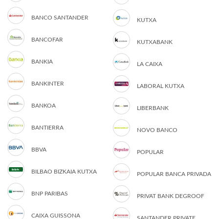
BANCO SANTANDER
KUTXA
BANCOFAR
KUTXABANK
BANKIA
LA CAIXA
BANKINTER
LABORAL KUTXA
BANKOA
LIBERBANK
BANTIERRA
NOVO BANCO
BBVA
POPULAR
BILBAO BIZKAIA KUTXA
POPULAR BANCA PRIVADA
BNP PARIBAS
PRIVAT BANK DEGROOF
CAIXA GUISSONA
SANTANDER PRIVATE