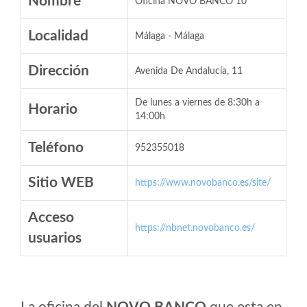
Nombre
Oficina NOVO BANCO 10
Localidad
Málaga - Málaga
Dirección
Avenida De Andalucía, 11
De lunes a viernes de 8:30h a
Horario
14:00h
Teléfono
952355018
Sitio WEB
https://www.novobanco.es/site/
Acceso
https://nbnet.novobanco.es/
usuarios