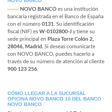
NOVO BANCO
NOVO BANCO
es una institución
bancaria registrada en el Banco de España
con el número
0131
. Su identificación
fiscal (NIF) es
W-0102800-J
y tiene su
sede principal en
Plaza Torre Colón 2,
28046, Madrid
. Si deseas comunicarte
con NOVO BANCO, puedes hacerlo a
través de su número de atención al cliente
900 123 256
.
CÓMO LLEGAR A LA SUCURSAL
OFICINA NOVO BANCO 10 DEL BANCO
NOVO BANCO