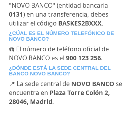
"NOVO BANCO" (entidad bancaria
0131
) en una transferencia, debes
utilizar el código
BASKES2BXXX
.
¿CÚAL ES EL NÚMERO TELEFÓNICO DE
NOVO BANCO?
☎️ El número de teléfono oficial de
NOVO BANCO es el
900 123 256
.
¿DÓNDE ESTÁ LA SEDE CENTRAL DEL
BANCO NOVO BANCO?
📍 La sede central de
NOVO BANCO
se
encuentra en
Plaza Torre Colón 2,
28046, Madrid
.