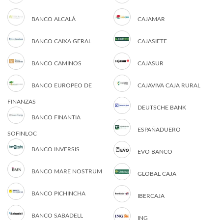
BANCO ALCALÁ
CAJAMAR
BANCO CAIXA GERAL
CAJASIETE
BANCO CAMINOS
CAJASUR
BANCO EUROPEO DE
CAJAVIVA CAJA RURAL
FINANZAS
DEUTSCHE BANK
BANCO FINANTIA
ESPAÑADUERO
SOFINLOC
BANCO INVERSIS
EVO BANCO
BANCO MARE NOSTRUM
GLOBAL CAJA
BANCO PICHINCHA
IBERCAJA
BANCO SABADELL
ING