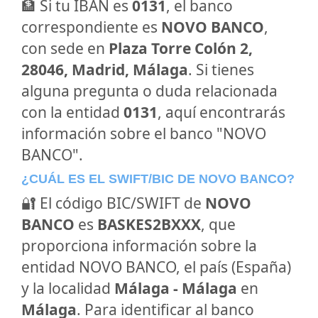
🏦 Si tu IBAN es
0131
, el banco
correspondiente es
NOVO BANCO
,
con sede en
Plaza Torre Colón 2,
28046, Madrid, Málaga
. Si tienes
alguna pregunta o duda relacionada
con la entidad
0131
, aquí encontrarás
información sobre el banco "NOVO
BANCO".
¿CUÁL ES EL SWIFT/BIC DE NOVO BANCO?
🔐 El código BIC/SWIFT de
NOVO
BANCO
es
BASKES2BXXX
, que
proporciona información sobre la
entidad NOVO BANCO, el país (España)
y la localidad
Málaga - Málaga
en
Málaga
. Para identificar al banco