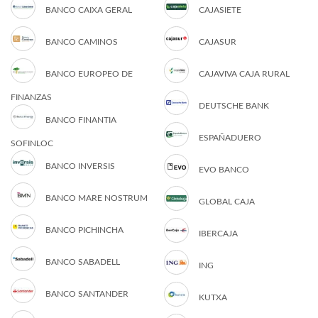
BANCO CAIXA GERAL
CAJASIETE
BANCO CAMINOS
CAJASUR
BANCO EUROPEO DE
CAJAVIVA CAJA RURAL
FINANZAS
DEUTSCHE BANK
BANCO FINANTIA
ESPAÑADUERO
SOFINLOC
BANCO INVERSIS
EVO BANCO
BANCO MARE NOSTRUM
GLOBAL CAJA
BANCO PICHINCHA
IBERCAJA
BANCO SABADELL
ING
BANCO SANTANDER
KUTXA