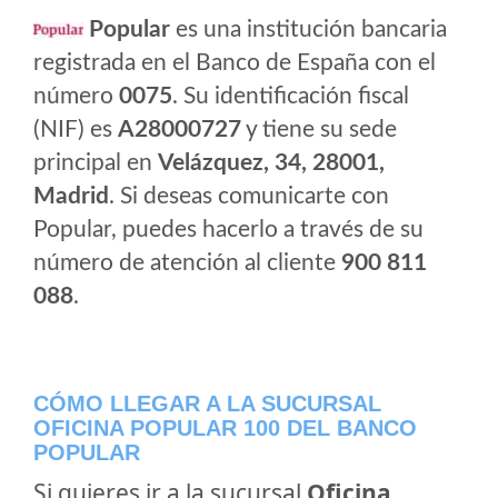
Popular
es una institución bancaria
registrada en el Banco de España con el
número
0075
. Su identificación fiscal
(NIF) es
A28000727
y tiene su sede
principal en
Velázquez, 34, 28001,
Madrid
. Si deseas comunicarte con
Popular, puedes hacerlo a través de su
número de atención al cliente
900 811
088
.
CÓMO LLEGAR A LA SUCURSAL
OFICINA POPULAR 100 DEL BANCO
POPULAR
Si quieres ir a la sucursal
Oficina