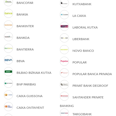
BANCOFAR
KUTXABANK
BANKIA
LA CAIXA
BANKINTER
LABORAL KUTXA
BANKOA
LIBERBANK
BANTIERRA
NOVO BANCO
BBVA
POPULAR
BILBAO BIZKAIA KUTXA
POPULAR BANCA PRIVADA
BNP PARIBAS
PRIVAT BANK DEGROOF
CAIXA GUISSONA
SANTANDER PRIVATE
BANKING
CAIXA ONTINYENT
TARGOBANK