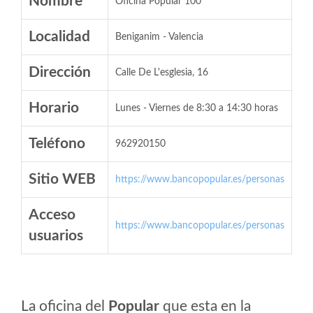
Nombre
Oficina Popular 100
Localidad
Beniganim - Valencia
Dirección
Calle De L'esglesia, 16
Horario
Lunes - Viernes de 8:30 a 14:30 horas
Teléfono
962920150
Sitio WEB
https://www.bancopopular.es/personas
Acceso
https://www.bancopopular.es/personas
usuarios
La oficina del
Popular
que esta en la