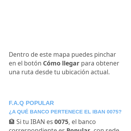
Dentro de este mapa puedes pinchar
en el botón
Cómo llegar
para obtener
una ruta desde tu ubicación actual.
F.A.Q POPULAR
¿A QUÉ BANCO PERTENECE EL IBAN 0075?
🏦 Si tu IBAN es
0075
, el banco
correspondiente es
Popular
, con sede