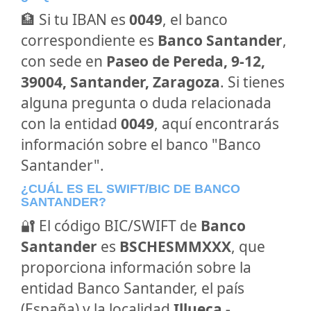
🏦 Si tu IBAN es
0049
, el banco
correspondiente es
Banco Santander
,
con sede en
Paseo de Pereda, 9-12,
39004, Santander, Zaragoza
. Si tienes
alguna pregunta o duda relacionada
con la entidad
0049
, aquí encontrarás
información sobre el banco "Banco
Santander".
¿CUÁL ES EL SWIFT/BIC DE BANCO
SANTANDER?
🔐 El código BIC/SWIFT de
Banco
Santander
es
BSCHESMMXXX
, que
proporciona información sobre la
entidad Banco Santander, el país
(España) y la localidad
Illueca -