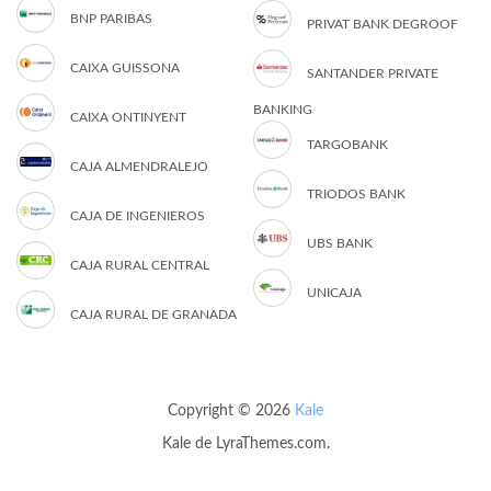
BNP PARIBAS
PRIVAT BANK DEGROOF
CAIXA GUISSONA
SANTANDER PRIVATE
BANKING
CAIXA ONTINYENT
TARGOBANK
CAJA ALMENDRALEJO
TRIODOS BANK
CAJA DE INGENIEROS
UBS BANK
CAJA RURAL CENTRAL
UNICAJA
CAJA RURAL DE GRANADA
Copyright © 2026
Kale
Kale
de LyraThemes.com.