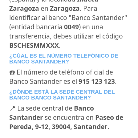
Zaragoza
en
Zaragoza
. Para
identificar al banco "Banco Santander"
(entidad bancaria
0049
) en una
transferencia, debes utilizar el código
BSCHESMMXXX
.
¿CÚAL ES EL NÚMERO TELEFÓNICO DE
BANCO SANTANDER?
☎️ El número de teléfono oficial de
Banco Santander es el
915 123 123
.
¿DÓNDE ESTÁ LA SEDE CENTRAL DEL
BANCO BANCO SANTANDER?
📍 La sede central de
Banco
Santander
se encuentra en
Paseo de
Pereda, 9-12, 39004, Santander
.