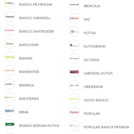
BANCO PICHINCHA
IBERCAJA
BANCO SABADELL
ING
BANCO SANTANDER
KUTXA
BANCOFAR
KUTXABANK
BANKIA
LA CAIXA
BANKINTER
LABORAL KUTXA
BANKOA
LIBERBANK
BANTIERRA
NOVO BANCO
BBVA
POPULAR
BILBAO BIZKAIA KUTXA
POPULAR BANCA PRIVADA