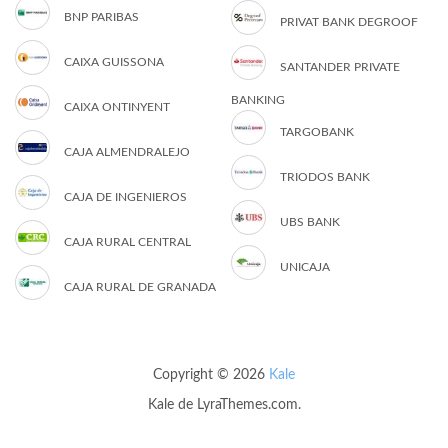
BNP PARIBAS
PRIVAT BANK DEGROOF
CAIXA GUISSONA
SANTANDER PRIVATE
BANKING
CAIXA ONTINYENT
TARGOBANK
CAJA ALMENDRALEJO
TRIODOS BANK
CAJA DE INGENIEROS
UBS BANK
CAJA RURAL CENTRAL
UNICAJA
CAJA RURAL DE GRANADA
Copyright © 2026
Kale
Kale
de LyraThemes.com.