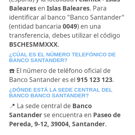
Baleares
en
Islas Baleares
. Para
identificar al banco "Banco Santander"
(entidad bancaria
0049
) en una
transferencia, debes utilizar el código
BSCHESMMXXX
.
¿CÚAL ES EL NÚMERO TELEFÓNICO DE
BANCO SANTANDER?
☎️ El número de teléfono oficial de
Banco Santander es el
915 123 123
.
¿DÓNDE ESTÁ LA SEDE CENTRAL DEL
BANCO BANCO SANTANDER?
📍 La sede central de
Banco
Santander
se encuentra en
Paseo de
Pereda, 9-12, 39004, Santander
.