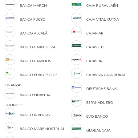
BANCA MARCH
CAJA RURAL JAÉN
BANCA PUEYO
CAJA VITAL KUTXA
BANCO ALCALÁ
CAJAMAR
BANCO CAIXA GERAL
CAJASIETE
BANCO CAMINOS
CAJASUR
BANCO EUROPEO DE
CAJAVIVA CAJA RURAL
FINANZAS
DEUTSCHE BANK
BANCO FINANTIA
ESPAÑADUERO
SOFINLOC
BANCO INVERSIS
EVO BANCO
BANCO MARE NOSTRUM
GLOBAL CAJA