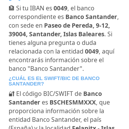
🏦 Si tu IBAN es
0049
, el banco
correspondiente es
Banco Santander
,
con sede en
Paseo de Pereda, 9-12,
39004, Santander, Islas Baleares
. Si
tienes alguna pregunta o duda
relacionada con la entidad
0049
, aquí
encontrarás información sobre el
banco "Banco Santander".
¿CUÁL ES EL SWIFT/BIC DE BANCO
SANTANDER?
🔐 El código BIC/SWIFT de
Banco
Santander
es
BSCHESMMXXX
, que
proporciona información sobre la
entidad Banco Santander, el país
(España) y la localidad
Felanitx - Islas