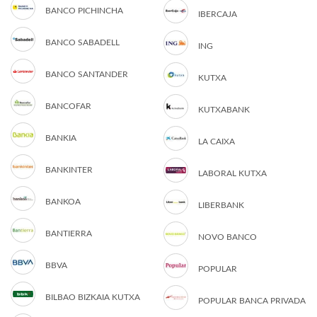
BANCO PICHINCHA
IBERCAJA
BANCO SABADELL
ING
BANCO SANTANDER
KUTXA
BANCOFAR
KUTXABANK
BANKIA
LA CAIXA
BANKINTER
LABORAL KUTXA
BANKOA
LIBERBANK
BANTIERRA
NOVO BANCO
BBVA
POPULAR
BILBAO BIZKAIA KUTXA
POPULAR BANCA PRIVADA