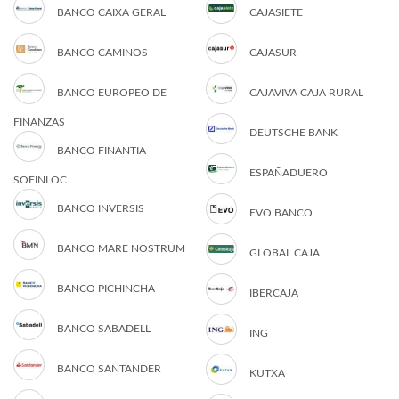
BANCO CAIXA GERAL
CAJASIETE
BANCO CAMINOS
CAJASUR
BANCO EUROPEO DE
CAJAVIVA CAJA RURAL
FINANZAS
DEUTSCHE BANK
BANCO FINANTIA
ESPAÑADUERO
SOFINLOC
BANCO INVERSIS
EVO BANCO
BANCO MARE NOSTRUM
GLOBAL CAJA
BANCO PICHINCHA
IBERCAJA
BANCO SABADELL
ING
BANCO SANTANDER
KUTXA