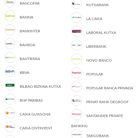
BANCOFAR
KUTXABANK
BANKIA
LA CAIXA
BANKINTER
LABORAL KUTXA
BANKOA
LIBERBANK
BANTIERRA
NOVO BANCO
BBVA
POPULAR
BILBAO BIZKAIA KUTXA
POPULAR BANCA PRIVADA
BNP PARIBAS
PRIVAT BANK DEGROOF
CAIXA GUISSONA
SANTANDER PRIVATE
BANKING
CAIXA ONTINYENT
TARGOBANK