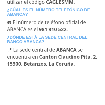
utilizar el código
CAGLESMM
.
¿CÚAL ES EL NÚMERO TELEFÓNICO DE
ABANCA?
☎️ El número de teléfono oficial de
ABANCA es el
981 910 522
.
¿DÓNDE ESTÁ LA SEDE CENTRAL DEL
BANCO ABANCA?
📍 La sede central de
ABANCA
se
encuentra en
Canton Claudino Pita, 2,
15300, Betanzos, La Coruña
.