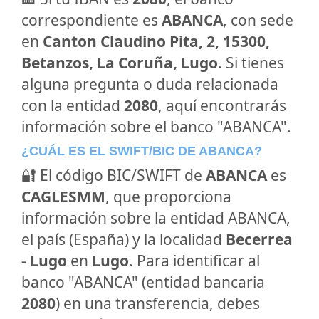
correspondiente es
ABANCA
, con sede
en
Canton Claudino Pita, 2, 15300,
Betanzos, La Coruña, Lugo
. Si tienes
alguna pregunta o duda relacionada
con la entidad
2080
, aquí encontrarás
información sobre el banco "ABANCA".
¿CUÁL ES EL SWIFT/BIC DE ABANCA?
🔐 El código BIC/SWIFT de
ABANCA
es
CAGLESMM
, que proporciona
información sobre la entidad ABANCA,
el país (España) y la localidad
Becerrea
- Lugo
en
Lugo
. Para identificar al
banco "ABANCA" (entidad bancaria
2080
) en una transferencia, debes