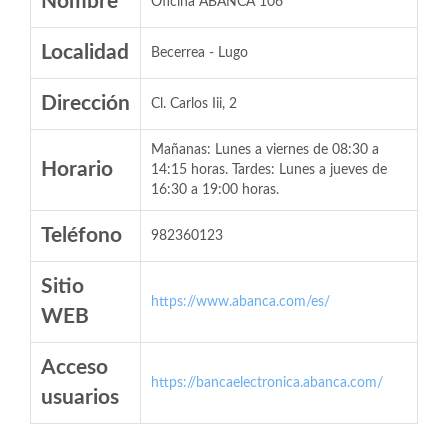
Nombre
Oficina ABANCA 106
Localidad
Becerrea - Lugo
Dirección
Cl. Carlos Iii, 2
Mañanas: Lunes a viernes de 08:30 a
Horario
14:15 horas. Tardes: Lunes a jueves de
16:30 a 19:00 horas.
Teléfono
982360123
Sitio
https://www.abanca.com/es/
WEB
Acceso
https://bancaelectronica.abanca.com/
usuarios