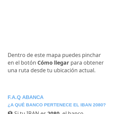
Dentro de este mapa puedes pinchar
en el botón
Cómo llegar
para obtener
una ruta desde tu ubicación actual.
F.A.Q ABANCA
¿A QUÉ BANCO PERTENECE EL IBAN 2080?
🏦 Si tu IBAN es
2080
, el banco