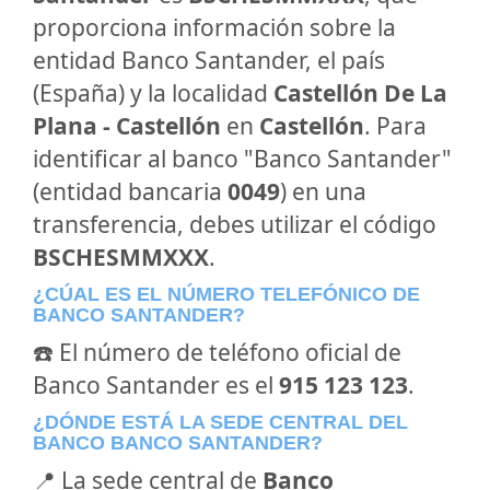
proporciona información sobre la
entidad Banco Santander, el país
(España) y la localidad
Castellón De La
Plana - Castellón
en
Castellón
. Para
identificar al banco "Banco Santander"
(entidad bancaria
0049
) en una
transferencia, debes utilizar el código
BSCHESMMXXX
.
¿CÚAL ES EL NÚMERO TELEFÓNICO DE
BANCO SANTANDER?
☎️ El número de teléfono oficial de
Banco Santander es el
915 123 123
.
¿DÓNDE ESTÁ LA SEDE CENTRAL DEL
BANCO BANCO SANTANDER?
📍 La sede central de
Banco