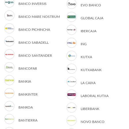
BANCO INVERSIS
EVO BANCO
BANCO MARE NOSTRUM
GLOBAL CAJA
BANCO PICHINCHA
IBERCAJA
BANCO SABADELL
ING
BANCO SANTANDER
KUTXA
BANCOFAR
KUTXABANK
BANKIA
LA CAIXA
BANKINTER
LABORAL KUTXA
BANKOA
LIBERBANK
BANTIERRA
NOVO BANCO