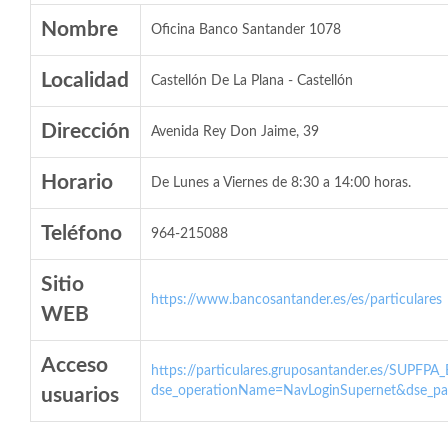
Nombre
Oficina Banco Santander 1078
Localidad
Castellón De La Plana - Castellón
Dirección
Avenida Rey Don Jaime, 39
Horario
De Lunes a Viernes de 8:30 a 14:00 horas.
Teléfono
964-215088
Sitio
https://www.bancosantander.es/es/particulares
WEB
Acceso
https://particulares.gruposantander.es/SUPFPA
dse_operationName=NavLoginSupernet&dse_par
usuarios