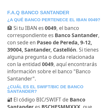
F.A.Q BANCO SANTANDER
¿A QUÉ BANCO PERTENECE EL IBAN 0049?
🏦 Si tu IBAN es
0049
, el banco
correspondiente es
Banco Santander
,
con sede en
Paseo de Pereda, 9-12,
39004, Santander, Castellón
. Si tienes
alguna pregunta o duda relacionada
con la entidad
0049
, aquí encontrarás
información sobre el banco "Banco
Santander".
¿CUÁL ES EL SWIFT/BIC DE BANCO
SANTANDER?
🔐 El código BIC/SWIFT de
Banco
Santander
es
BSCHESMMXXX
, que