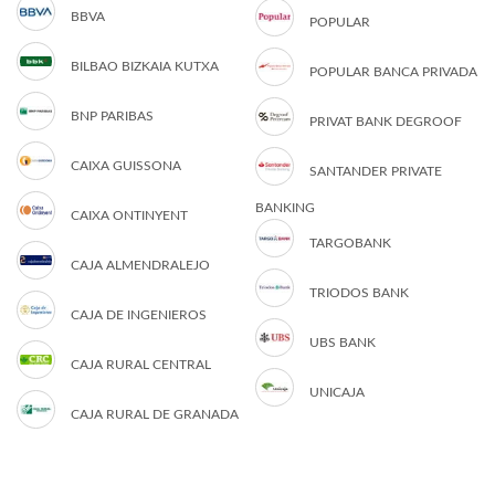
BBVA
POPULAR
BILBAO BIZKAIA KUTXA
POPULAR BANCA PRIVADA
BNP PARIBAS
PRIVAT BANK DEGROOF
CAIXA GUISSONA
SANTANDER PRIVATE
BANKING
CAIXA ONTINYENT
TARGOBANK
CAJA ALMENDRALEJO
TRIODOS BANK
CAJA DE INGENIEROS
UBS BANK
CAJA RURAL CENTRAL
UNICAJA
CAJA RURAL DE GRANADA