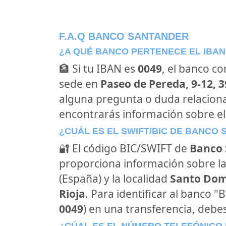
F.A.Q BANCO SANTANDER
¿A QUÉ BANCO PERTENECE EL IBAN
🏦 Si tu IBAN es
0049
, el banco c
sede en
Paseo de Pereda, 9-12, 3
alguna pregunta o duda relacion
encontrarás información sobre e
¿CUÁL ES EL SWIFT/BIC DE BANCO
🔐 El código BIC/SWIFT de
Banco 
proporciona información sobre la
(España) y la localidad
Santo Domi
Rioja
. Para identificar al banco 
0049
) en una transferencia, debes