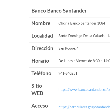
Banco Banco Santander
Nombre
Oficina Banco Santander 1084
Localidad
Santo Domingo De La Calzada - La
Dirección
San Roque, 4
Horario
De Lunes a Viernes de 8:30 a 14:0
Teléfono
941-340251
Sitio
https://www.bancosantander.es/es
WEB
Acceso
https://particulares.gruposanta