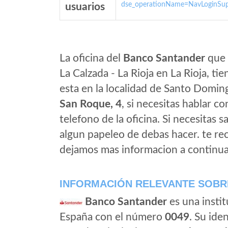
dse_operationName=NavLoginSup
usuarios
La oficina del
Banco Santander
que 
La Calzada - La Rioja en La Rioja, t
esta en la localidad de Santo Doming
San Roque, 4
, si necesitas hablar co
telefono de la oficina. Si necesitas s
algun papeleo de debas hacer. te r
dejamos mas informacion a continua
INFORMACIÓN RELEVANTE SOBR
Banco Santander
es una instit
España con el número
0049
. Su iden