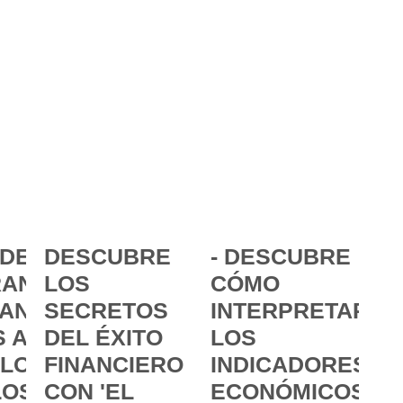
DE LA
DESCUBRE
- DESCUBRE
ANCIA:
LOS
CÓMO
ANZAR
SECRETOS
INTERPRETAR
 A
DEL ÉXITO
LOS
 LOS
FINANCIERO
INDICADORES
LOS
CON 'EL
ECONÓMICOS