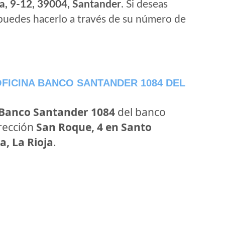
a, 9-12, 39004, Santander
. Si deseas
puedes hacerlo a través de su número de
FICINA BANCO SANTANDER 1084 DEL
 Banco Santander 1084
del banco
irección
San Roque, 4 en Santo
a, La Rioja
.