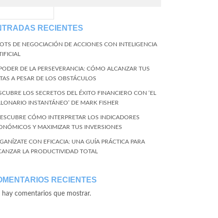
EventName=start
NTRADAS RECIENTES
BOTS DE NEGOCIACIÓN DE ACCIONES CON INTELIGENCIA
IFICIAL
 PODER DE LA PERSEVERANCIA: CÓMO ALCANZAR TUS
TAS A PESAR DE LOS OBSTÁCULOS
SCUBRE LOS SECRETOS DEL ÉXITO FINANCIERO CON ‘EL
LLONARIO INSTANTÁNEO’ DE MARK FISHER
DESCUBRE CÓMO INTERPRETAR LOS INDICADORES
ONÓMICOS Y MAXIMIZAR TUS INVERSIONES
GANÍZATE CON EFICACIA: UNA GUÍA PRÁCTICA PARA
CANZAR LA PRODUCTIVIDAD TOTAL
OMENTARIOS RECIENTES
 hay comentarios que mostrar.