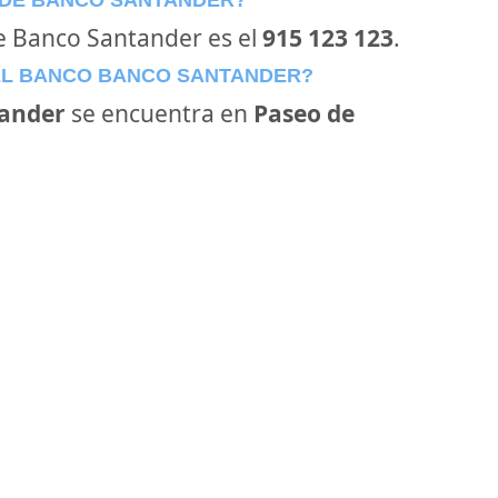
 DE BANCO SANTANDER?
de Banco Santander es el
915 123 123
.
EL BANCO BANCO SANTANDER?
ander
se encuentra en
Paseo de