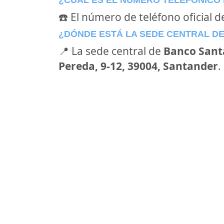
¿CÚAL ES EL NÚMERO TELEFÓNICO
☎️ El número de teléfono oficial 
¿DÓNDE ESTÁ LA SEDE CENTRAL D
📍 La sede central de
Banco Sant
Pereda, 9-12, 39004, Santander
.