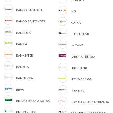
IBERCAJA
BANCO SABADELL
ING
BANCO SANTANDER
KUTXA
BANCOFAR
KUTXABANK
BANKIA
LA CAIXA
BANKINTER
LABORAL KUTXA
BANKOA
LIBERBANK
BANTIERRA
NOVO BANCO
BBVA
POPULAR
BILBAO BIZKAIA KUTXA
POPULAR BANCA PRIVADA
BNP PARIBAS