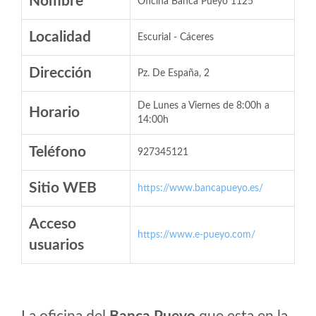
Nombre
Oficina Banca Pueyo 1125
Localidad
Escurial - Cáceres
Dirección
Pz. De España, 2
De Lunes a Viernes de 8:00h a
Horario
14:00h
Teléfono
927345121
Sitio WEB
https://www.bancapueyo.es/
Acceso
https://www.e-pueyo.com/
usuarios