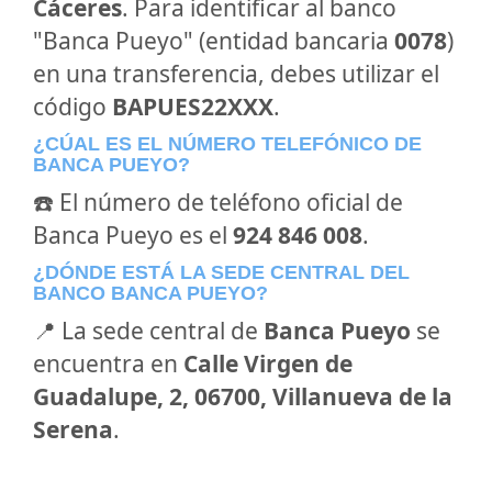
Cáceres
. Para identificar al banco
"Banca Pueyo" (entidad bancaria
0078
)
en una transferencia, debes utilizar el
código
BAPUES22XXX
.
¿CÚAL ES EL NÚMERO TELEFÓNICO DE
BANCA PUEYO?
☎️ El número de teléfono oficial de
Banca Pueyo es el
924 846 008
.
¿DÓNDE ESTÁ LA SEDE CENTRAL DEL
BANCO BANCA PUEYO?
📍 La sede central de
Banca Pueyo
se
encuentra en
Calle Virgen de
Guadalupe, 2, 06700, Villanueva de la
Serena
.