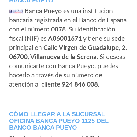
BANCA PUEYO
Banca Pueyo
es una institución
bancaria registrada en el Banco de España
con el número
0078
. Su identificación
fiscal (NIF) es
A06001671
y tiene su sede
principal en
Calle Virgen de Guadalupe, 2,
06700, Villanueva de la Serena
. Si deseas
comunicarte con Banca Pueyo, puedes
hacerlo a través de su número de
atención al cliente
924 846 008
.
CÓMO LLEGAR A LA SUCURSAL
OFICINA BANCA PUEYO 1125 DEL
BANCO BANCA PUEYO