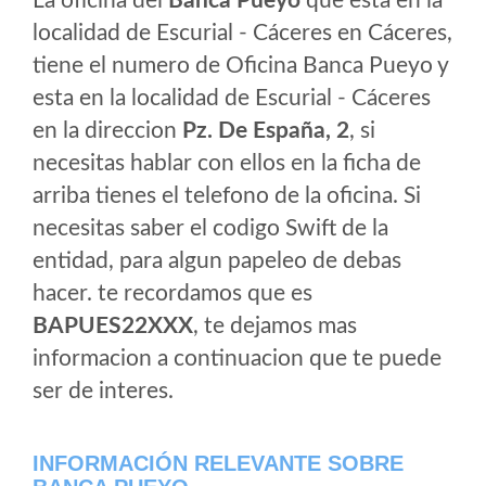
La oficina del
Banca Pueyo
que esta en la
localidad de Escurial - Cáceres en Cáceres,
tiene el numero de Oficina Banca Pueyo y
esta en la localidad de Escurial - Cáceres
en la direccion
Pz. De España, 2
, si
necesitas hablar con ellos en la ficha de
arriba tienes el telefono de la oficina. Si
necesitas saber el codigo Swift de la
entidad, para algun papeleo de debas
hacer. te recordamos que es
BAPUES22XXX
, te dejamos mas
informacion a continuacion que te puede
ser de interes.
INFORMACIÓN RELEVANTE SOBRE