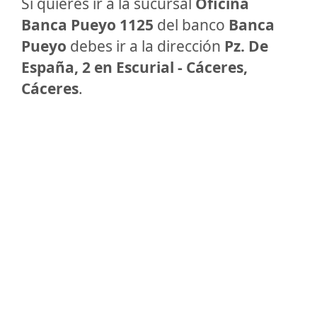
Si quieres ir a la sucursal
Oficina
Banca Pueyo 1125
del banco
Banca
Pueyo
debes ir a la dirección
Pz. De
España, 2 en Escurial - Cáceres,
Cáceres
.