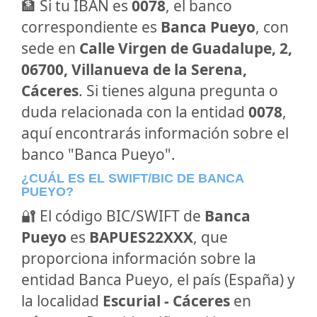
🏦 Si tu IBAN es
0078
, el banco
correspondiente es
Banca Pueyo
, con
sede en
Calle Virgen de Guadalupe, 2,
06700, Villanueva de la Serena,
Cáceres
. Si tienes alguna pregunta o
duda relacionada con la entidad
0078
,
aquí encontrarás información sobre el
banco "Banca Pueyo".
¿CUÁL ES EL SWIFT/BIC DE BANCA
PUEYO?
🔐 El código BIC/SWIFT de
Banca
Pueyo
es
BAPUES22XXX
, que
proporciona información sobre la
entidad Banca Pueyo, el país (España) y
la localidad
Escurial - Cáceres
en