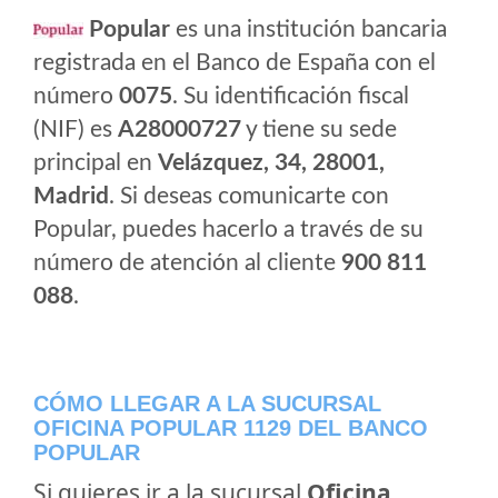
Popular
es una institución bancaria
registrada en el Banco de España con el
número
0075
. Su identificación fiscal
(NIF) es
A28000727
y tiene su sede
principal en
Velázquez, 34, 28001,
Madrid
. Si deseas comunicarte con
Popular, puedes hacerlo a través de su
número de atención al cliente
900 811
088
.
CÓMO LLEGAR A LA SUCURSAL
OFICINA POPULAR 1129 DEL BANCO
POPULAR
Si quieres ir a la sucursal
Oficina