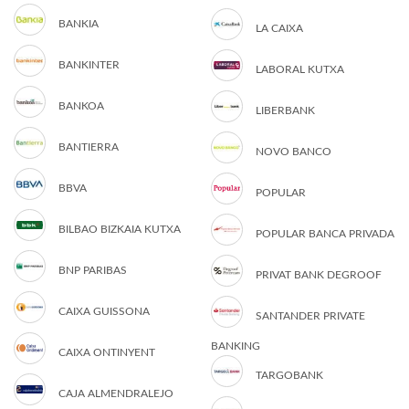
BANKIA
LA CAIXA
BANKINTER
LABORAL KUTXA
BANKOA
LIBERBANK
BANTIERRA
NOVO BANCO
BBVA
POPULAR
BILBAO BIZKAIA KUTXA
POPULAR BANCA PRIVADA
BNP PARIBAS
PRIVAT BANK DEGROOF
CAIXA GUISSONA
SANTANDER PRIVATE
BANKING
CAIXA ONTINYENT
TARGOBANK
CAJA ALMENDRALEJO