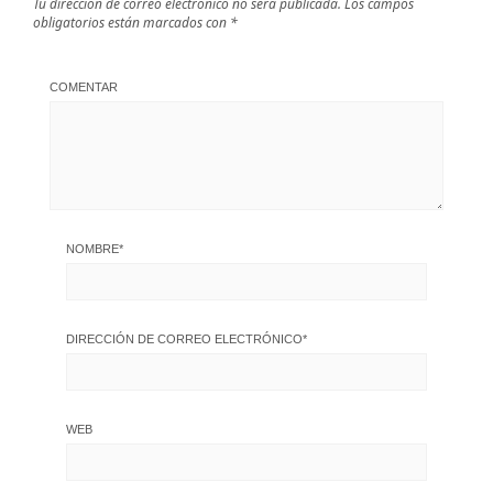
Tu dirección de correo electrónico no será publicada.
Los campos
obligatorios están marcados con
*
COMENTAR
NOMBRE
*
DIRECCIÓN DE CORREO ELECTRÓNICO
*
WEB