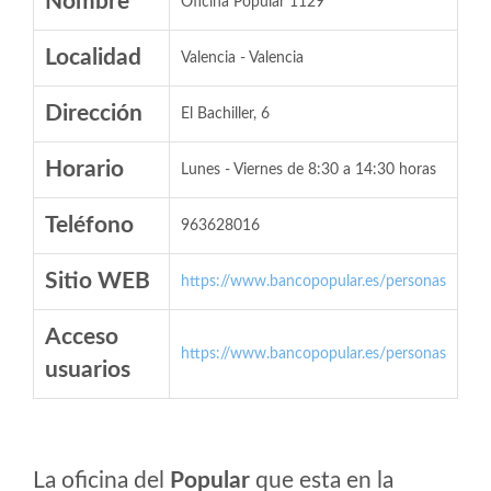
Nombre
Oficina Popular 1129
Localidad
Valencia - Valencia
Dirección
El Bachiller, 6
Horario
Lunes - Viernes de 8:30 a 14:30 horas
Teléfono
963628016
Sitio WEB
https://www.bancopopular.es/personas
Acceso
https://www.bancopopular.es/personas
usuarios
La oficina del
Popular
que esta en la