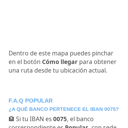
Dentro de este mapa puedes pinchar
en el botón
Cómo llegar
para obtener
una ruta desde tu ubicación actual.
F.A.Q POPULAR
¿A QUÉ BANCO PERTENECE EL IBAN 0075?
🏦 Si tu IBAN es
0075
, el banco
correspondiente es
Popular
, con sede