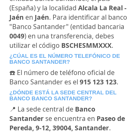
(España) y la localidad
Alcala La Real -
Jaén
en
Jaén
. Para identificar al banco
"Banco Santander" (entidad bancaria
0049
) en una transferencia, debes
utilizar el código
BSCHESMMXXX
.
¿CÚAL ES EL NÚMERO TELEFÓNICO DE
BANCO SANTANDER?
☎️ El número de teléfono oficial de
Banco Santander es el
915 123 123
.
¿DÓNDE ESTÁ LA SEDE CENTRAL DEL
BANCO BANCO SANTANDER?
📍 La sede central de
Banco
Santander
se encuentra en
Paseo de
Pereda, 9-12, 39004, Santander
.