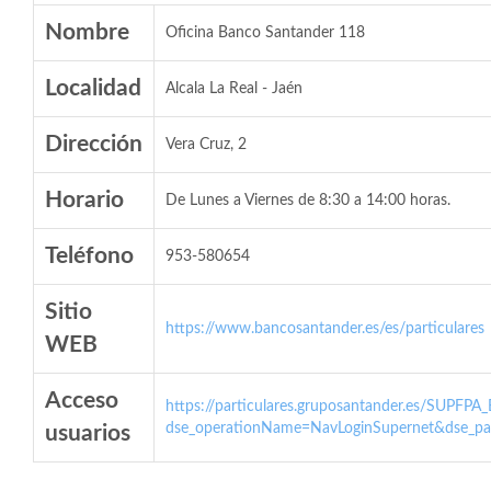
Nombre
Oficina Banco Santander 118
Localidad
Alcala La Real - Jaén
Dirección
Vera Cruz, 2
Horario
De Lunes a Viernes de 8:30 a 14:00 horas.
Teléfono
953-580654
Sitio
https://www.bancosantander.es/es/particulares
WEB
Acceso
https://particulares.gruposantander.es/SUPFPA
dse_operationName=NavLoginSupernet&dse_par
usuarios