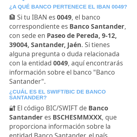
¿A QUÉ BANCO PERTENECE EL IBAN 0049?
🏦 Si tu IBAN es
0049
, el banco
correspondiente es
Banco Santander
,
con sede en
Paseo de Pereda, 9-12,
39004, Santander, Jaén
. Si tienes
alguna pregunta o duda relacionada
con la entidad
0049
, aquí encontrarás
información sobre el banco "Banco
Santander".
¿CUÁL ES EL SWIFT/BIC DE BANCO
SANTANDER?
🔐 El código BIC/SWIFT de
Banco
Santander
es
BSCHESMMXXX
, que
proporciona información sobre la
entidad Banco Santander, el país