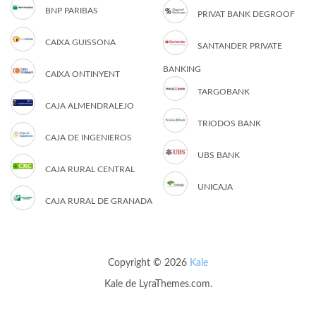
BNP PARIBAS
PRIVAT BANK DEGROOF
CAIXA GUISSONA
SANTANDER PRIVATE
BANKING
CAIXA ONTINYENT
TARGOBANK
CAJA ALMENDRALEJO
TRIODOS BANK
CAJA DE INGENIEROS
UBS BANK
CAJA RURAL CENTRAL
UNICAJA
CAJA RURAL DE GRANADA
Copyright © 2026
Kale
Kale
de LyraThemes.com.