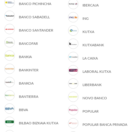
BANCO PICHINCHA
IBERCAJA
BANCO SABADELL
ING
BANCO SANTANDER
KUTXA
BANCOFAR
KUTXABANK
BANKIA
LA CAIXA
BANKINTER
LABORAL KUTXA
BANKOA
LIBERBANK
BANTIERRA
NOVO BANCO
BBVA
POPULAR
BILBAO BIZKAIA KUTXA
POPULAR BANCA PRIVADA