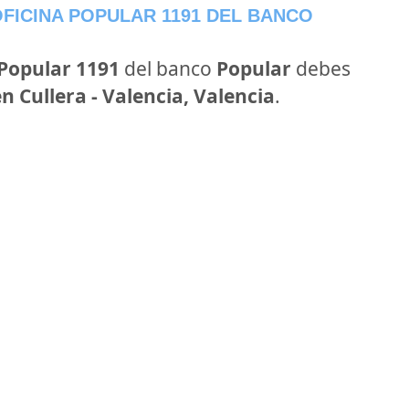
FICINA POPULAR 1191 DEL BANCO
 Popular 1191
del banco
Popular
debes
en Cullera - Valencia, Valencia
.