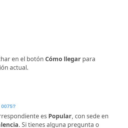
har en el botón
Cómo llegar
para
ón actual.
 0075?
orrespondiente es
Popular
, con sede en
alencia
. Si tienes alguna pregunta o