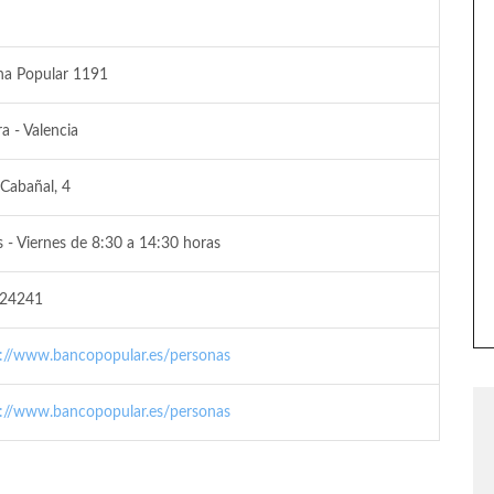
na Popular 1191
ra - Valencia
 Cabañal, 4
 - Viernes de 8:30 a 14:30 horas
24241
s://www.bancopopular.es/personas
s://www.bancopopular.es/personas