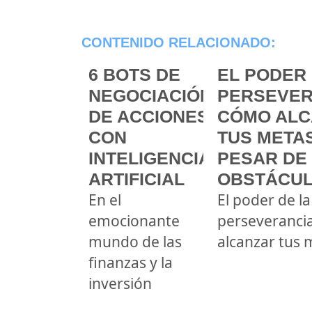
CONTENIDO RELACIONADO:
6 BOTS DE
EL PODER 
NEGOCIACIÓN
PERSEVER
DE ACCIONES
CÓMO ALC
CON
TUS METAS
INTELIGENCIA
PESAR DE
ARTIFICIAL
OBSTÁCU
En el
El poder de la
emocionante
perseveranci
mundo de las
alcanzar tus 
finanzas y la
inversión