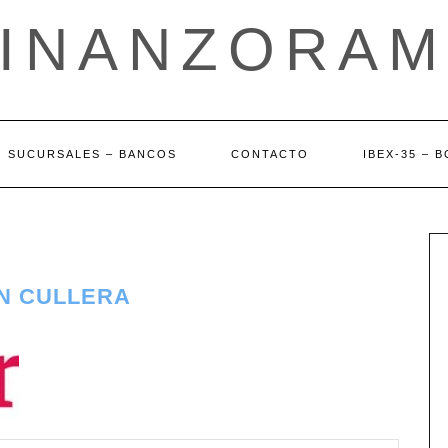
FINANZORAM
SUCURSALES – BANCOS
CONTACTO
IBEX-35 – 
EN CULLERA