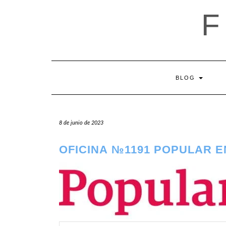
Saltar
al
contenido
BLOG
8 de junio de 2023
OFICINA №1191 POPULAR 