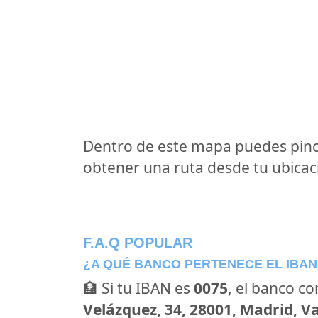
Dentro de este mapa puedes pinc
obtener una ruta desde tu ubicaci
F.A.Q POPULAR
¿A QUÉ BANCO PERTENECE EL IBAN
🏦 Si tu IBAN es
0075
, el banco c
Velázquez, 34, 28001, Madrid, V