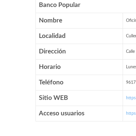
Banco Popular
Nombre
Ofici
Localidad
Culle
Dirección
Calle
Horario
Lunes
Teléfono
9617
Sitio WEB
http
Acceso usuarios
http