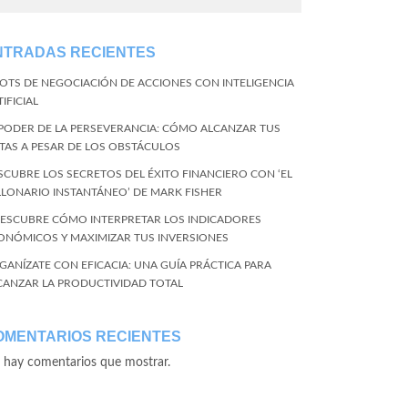
NTRADAS RECIENTES
BOTS DE NEGOCIACIÓN DE ACCIONES CON INTELIGENCIA
IFICIAL
 PODER DE LA PERSEVERANCIA: CÓMO ALCANZAR TUS
TAS A PESAR DE LOS OBSTÁCULOS
SCUBRE LOS SECRETOS DEL ÉXITO FINANCIERO CON ‘EL
LLONARIO INSTANTÁNEO’ DE MARK FISHER
DESCUBRE CÓMO INTERPRETAR LOS INDICADORES
ONÓMICOS Y MAXIMIZAR TUS INVERSIONES
GANÍZATE CON EFICACIA: UNA GUÍA PRÁCTICA PARA
CANZAR LA PRODUCTIVIDAD TOTAL
OMENTARIOS RECIENTES
 hay comentarios que mostrar.