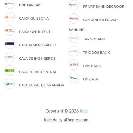
BNP PARIBAS
PRIVAT BANK DEGROOF
CAIXA GUISSONA
SANTANDER PRIVATE
BANKING
CAIXA ONTINYENT
TARGOBANK
CAJA ALMENDRALEJO
TRIODOS BANK
CAJA DE INGENIEROS
UBS BANK
CAJA RURAL CENTRAL
UNICAJA
CAJA RURAL DE GRANADA
Copyright © 2026
Kale
Kale
de LyraThemes.com.