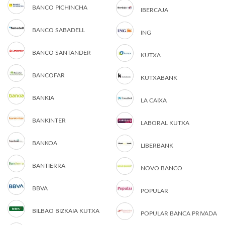
BANCO PICHINCHA
IBERCAJA
BANCO SABADELL
ING
BANCO SANTANDER
KUTXA
BANCOFAR
KUTXABANK
BANKIA
LA CAIXA
BANKINTER
LABORAL KUTXA
BANKOA
LIBERBANK
BANTIERRA
NOVO BANCO
BBVA
POPULAR
BILBAO BIZKAIA KUTXA
POPULAR BANCA PRIVADA