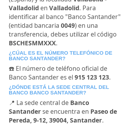
Valladolid
en
Valladolid
. Para
identificar al banco "Banco Santander"
(entidad bancaria
0049
) en una
transferencia, debes utilizar el código
BSCHESMMXXX
.
¿CÚAL ES EL NÚMERO TELEFÓNICO DE
BANCO SANTANDER?
☎️ El número de teléfono oficial de
Banco Santander es el
915 123 123
.
¿DÓNDE ESTÁ LA SEDE CENTRAL DEL
BANCO BANCO SANTANDER?
📍 La sede central de
Banco
Santander
se encuentra en
Paseo de
Pereda, 9-12, 39004, Santander
.