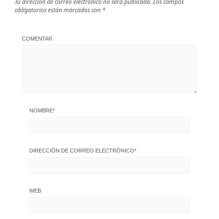
Tu dirección de correo electrónico no será publicada.
Los campos
obligatorios están marcados con
*
COMENTAR
NOMBRE
*
DIRECCIÓN DE CORREO ELECTRÓNICO
*
WEB