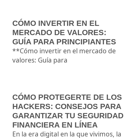
CÓMO INVERTIR EN EL
MERCADO DE VALORES:
GUÍA PARA PRINCIPIANTES
**Cómo invertir en el mercado de
valores: Guía para
CÓMO PROTEGERTE DE LOS
HACKERS: CONSEJOS PARA
GARANTIZAR TU SEGURIDAD
FINANCIERA EN LÍNEA
En la era digital en la que vivimos, la