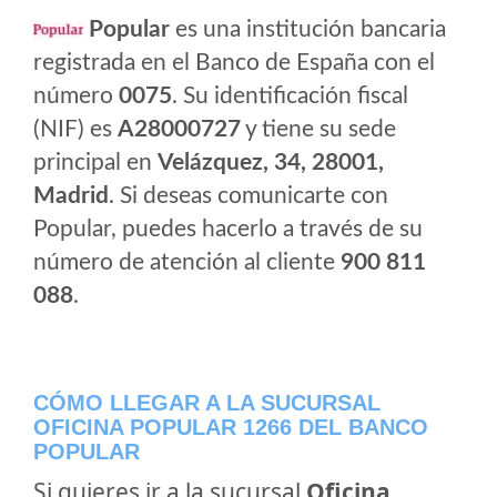
Popular
es una institución bancaria
registrada en el Banco de España con el
número
0075
. Su identificación fiscal
(NIF) es
A28000727
y tiene su sede
principal en
Velázquez, 34, 28001,
Madrid
. Si deseas comunicarte con
Popular, puedes hacerlo a través de su
número de atención al cliente
900 811
088
.
CÓMO LLEGAR A LA SUCURSAL
OFICINA POPULAR 1266 DEL BANCO
POPULAR
Si quieres ir a la sucursal
Oficina