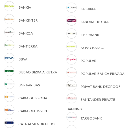
BANKIA
LA CAIXA
BANKINTER
LABORAL KUTXA
BANKOA
LIBERBANK
BANTIERRA
NOVO BANCO
BBVA
POPULAR
BILBAO BIZKAIA KUTXA
POPULAR BANCA PRIVADA
BNP PARIBAS
PRIVAT BANK DEGROOF
CAIXA GUISSONA
SANTANDER PRIVATE
BANKING
CAIXA ONTINYENT
TARGOBANK
CAJA ALMENDRALEJO