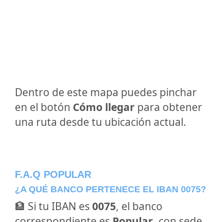
Dentro de este mapa puedes pinchar
en el botón
Cómo llegar
para obtener
una ruta desde tu ubicación actual.
F.A.Q POPULAR
¿A QUÉ BANCO PERTENECE EL IBAN 0075?
🏦 Si tu IBAN es
0075
, el banco
correspondiente es
Popular
, con sede