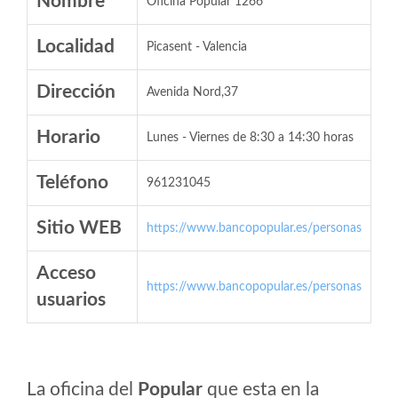
Nombre
Oficina Popular 1266
Localidad
Picasent - Valencia
Dirección
Avenida Nord,37
Horario
Lunes - Viernes de 8:30 a 14:30 horas
Teléfono
961231045
Sitio WEB
https://www.bancopopular.es/personas
Acceso
https://www.bancopopular.es/personas
usuarios
La oficina del
Popular
que esta en la