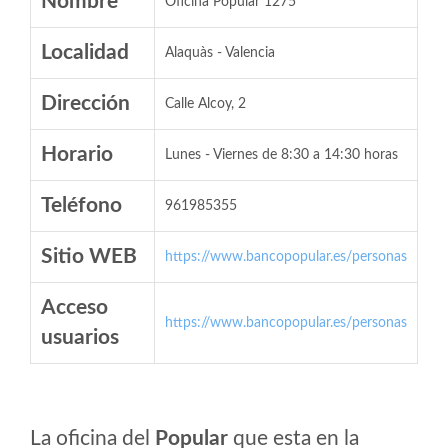
Nombre
Oficina Popular 1275
Localidad
Alaquàs - Valencia
Dirección
Calle Alcoy, 2
Horario
Lunes - Viernes de 8:30 a 14:30 horas
Teléfono
961985355
Sitio WEB
https://www.bancopopular.es/personas
Acceso
https://www.bancopopular.es/personas
usuarios
La oficina del
Popular
que esta en la