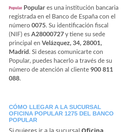
Popular
es una institución bancaria
registrada en el Banco de España con el
número
0075
. Su identificación fiscal
(NIF) es
A28000727
y tiene su sede
principal en
Velázquez, 34, 28001,
Madrid
. Si deseas comunicarte con
Popular, puedes hacerlo a través de su
número de atención al cliente
900 811
088
.
CÓMO LLEGAR A LA SUCURSAL
OFICINA POPULAR 1275 DEL BANCO
POPULAR
Si quieres ir a la sucursal
Oficina