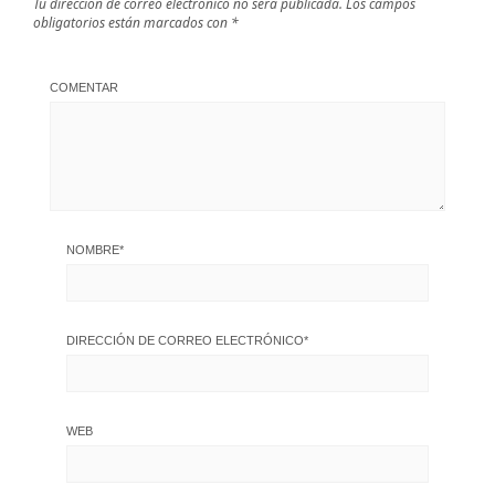
Tu dirección de correo electrónico no será publicada.
Los campos
obligatorios están marcados con
*
COMENTAR
NOMBRE
*
DIRECCIÓN DE CORREO ELECTRÓNICO
*
WEB