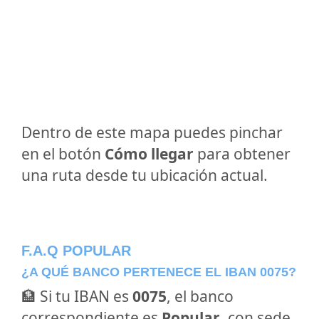
Dentro de este mapa puedes pinchar
en el botón
Cómo llegar
para obtener
una ruta desde tu ubicación actual.
F.A.Q POPULAR
¿A QUÉ BANCO PERTENECE EL IBAN 0075?
🏦 Si tu IBAN es
0075
, el banco
correspondiente es
Popular
, con sede