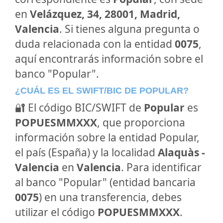
en
Velázquez, 34, 28001, Madrid,
Valencia
. Si tienes alguna pregunta o
duda relacionada con la entidad
0075
,
aquí encontrarás información sobre el
banco "Popular".
¿CUÁL ES EL SWIFT/BIC DE POPULAR?
🔐 El código BIC/SWIFT de
Popular
es
POPUESMMXXX
, que proporciona
información sobre la entidad Popular,
el país (España) y la localidad
Alaquàs -
Valencia
en
Valencia
. Para identificar
al banco "Popular" (entidad bancaria
0075
) en una transferencia, debes
utilizar el código
POPUESMMXXX
.