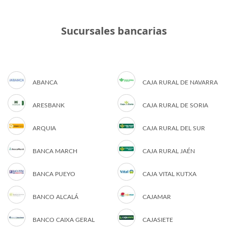
Sucursales bancarias
ABANCA
CAJA RURAL DE NAVARRA
ARESBANK
CAJA RURAL DE SORIA
ARQUIA
CAJA RURAL DEL SUR
BANCA MARCH
CAJA RURAL JAÉN
BANCA PUEYO
CAJA VITAL KUTXA
BANCO ALCALÁ
CAJAMAR
BANCO CAIXA GERAL
CAJASIETE