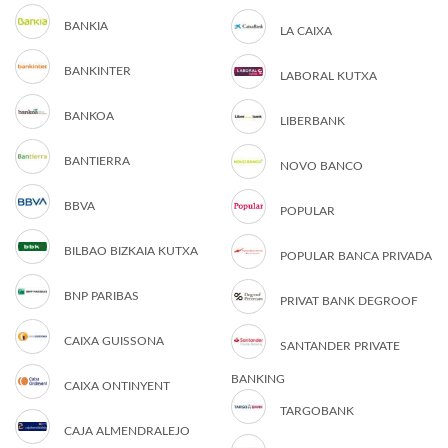
BANKIA
LA CAIXA
BANKINTER
LABORAL KUTXA
BANKOA
LIBERBANK
BANTIERRA
NOVO BANCO
BBVA
POPULAR
BILBAO BIZKAIA KUTXA
POPULAR BANCA PRIVADA
BNP PARIBAS
PRIVAT BANK DEGROOF
CAIXA GUISSONA
SANTANDER PRIVATE
BANKING
CAIXA ONTINYENT
TARGOBANK
CAJA ALMENDRALEJO