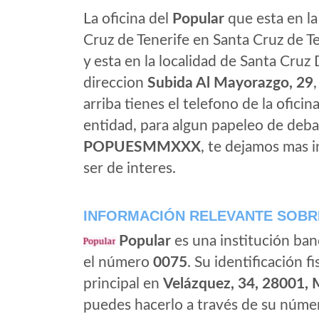
La oficina del
Popular
que esta en la
Cruz de Tenerife en Santa Cruz de Te
y esta en la localidad de Santa Cruz 
direccion
Subida Al Mayorazgo, 29
arriba tienes el telefono de la oficin
entidad, para algun papeleo de deba
POPUESMMXXX
, te dejamos mas 
ser de interes.
INFORMACIÓN RELEVANTE SOBR
Popular
es una institución ban
el número
0075
. Su identificación fi
principal en
Velázquez, 34, 28001, 
puedes hacerlo a través de su númer