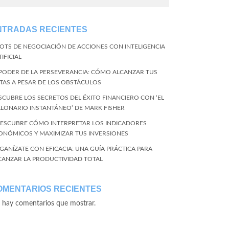
NTRADAS RECIENTES
BOTS DE NEGOCIACIÓN DE ACCIONES CON INTELIGENCIA
IFICIAL
 PODER DE LA PERSEVERANCIA: CÓMO ALCANZAR TUS
TAS A PESAR DE LOS OBSTÁCULOS
SCUBRE LOS SECRETOS DEL ÉXITO FINANCIERO CON ‘EL
LLONARIO INSTANTÁNEO’ DE MARK FISHER
DESCUBRE CÓMO INTERPRETAR LOS INDICADORES
ONÓMICOS Y MAXIMIZAR TUS INVERSIONES
GANÍZATE CON EFICACIA: UNA GUÍA PRÁCTICA PARA
CANZAR LA PRODUCTIVIDAD TOTAL
OMENTARIOS RECIENTES
 hay comentarios que mostrar.