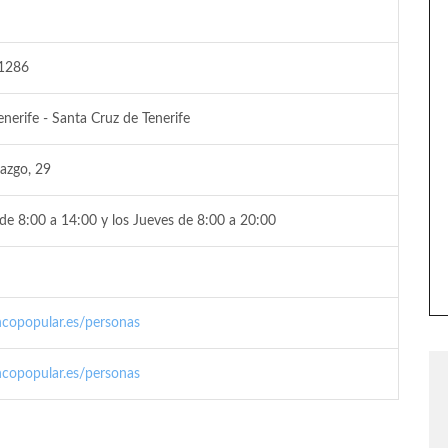
 1286
nerife - Santa Cruz de Tenerife
azgo, 29
de 8:00 a 14:00 y los Jueves de 8:00 a 20:00
copopular.es/personas
copopular.es/personas