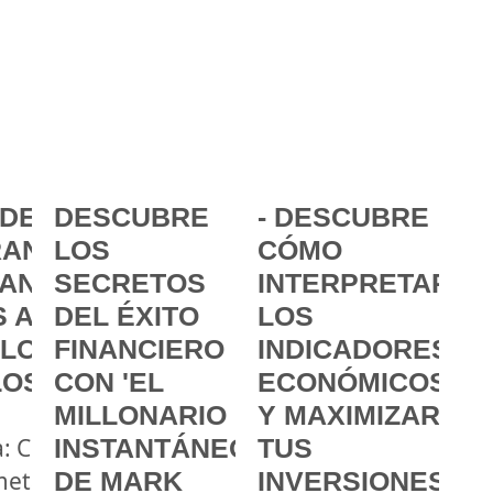
DE LA
DESCUBRE
- DESCUBRE
ANCIA:
LOS
CÓMO
ANZAR
SECRETOS
INTERPRETAR
 A
DEL ÉXITO
LOS
 LOS
FINANCIERO
INDICADORES
LOS
CON 'EL
ECONÓMICOS
MILLONARIO
Y MAXIMIZAR
a: Cómo
INSTANTÁNEO'
TUS
metas
DE MARK
INVERSIONES