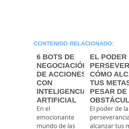
CONTENIDO RELACIONADO:
6 BOTS DE
EL PODER 
NEGOCIACIÓN
PERSEVER
DE ACCIONES
CÓMO ALC
CON
TUS METAS
INTELIGENCIA
PESAR DE
ARTIFICIAL
OBSTÁCU
En el
El poder de la
emocionante
perseveranci
mundo de las
alcanzar tus 