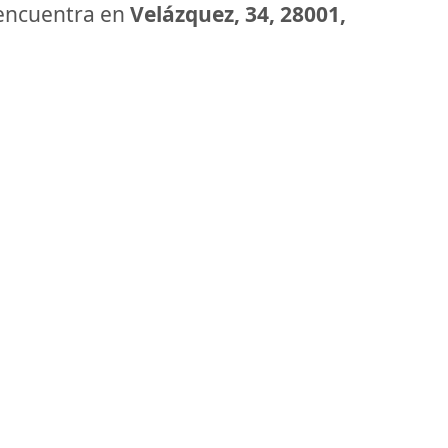
encuentra en
Velázquez, 34, 28001,