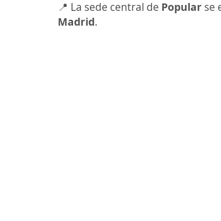
📍 La sede central de
Popular
se 
Madrid
.