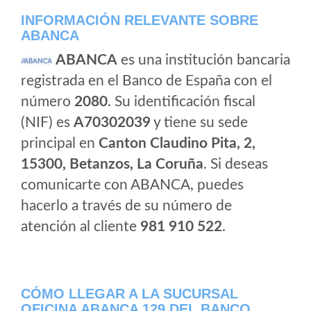
INFORMACIÓN RELEVANTE SOBRE
ABANCA
ABANCA
es una institución bancaria
registrada en el Banco de España con el
número
2080
. Su identificación fiscal
(NIF) es
A70302039
y tiene su sede
principal en
Canton Claudino Pita, 2,
15300, Betanzos, La Coruña
. Si deseas
comunicarte con ABANCA, puedes
hacerlo a través de su número de
atención al cliente
981 910 522
.
CÓMO LLEGAR A LA SUCURSAL
OFICINA ABANCA 129 DEL BANCO