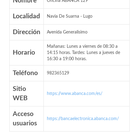
Nombre
Oficina ABANCA 129
Localidad
Navia De Suarna - Lugo
Dirección
Avenida Generalisimo
Mañanas: Lunes a viernes de 08:30 a
Horario
14:15 horas. Tardes: Lunes a jueves de
16:30 a 19:00 horas.
Teléfono
982365129
Sitio
https://www.abanca.com/es/
WEB
Acceso
https://bancaelectronica.abanca.com/
usuarios