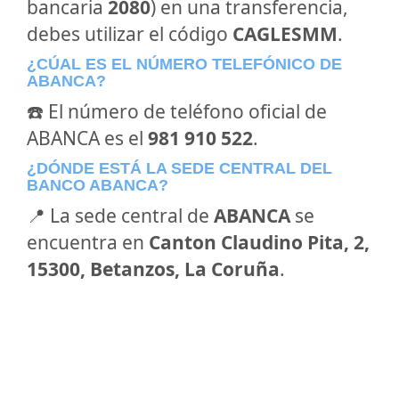
bancaria
2080
) en una transferencia,
debes utilizar el código
CAGLESMM
.
¿CÚAL ES EL NÚMERO TELEFÓNICO DE
ABANCA?
☎️ El número de teléfono oficial de
ABANCA es el
981 910 522
.
¿DÓNDE ESTÁ LA SEDE CENTRAL DEL
BANCO ABANCA?
📍 La sede central de
ABANCA
se
encuentra en
Canton Claudino Pita, 2,
15300, Betanzos, La Coruña
.