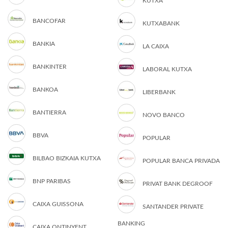
KUTXA
BANCOFAR
KUTXABANK
BANKIA
LA CAIXA
BANKINTER
LABORAL KUTXA
BANKOA
LIBERBANK
BANTIERRA
NOVO BANCO
BBVA
POPULAR
BILBAO BIZKAIA KUTXA
POPULAR BANCA PRIVADA
BNP PARIBAS
PRIVAT BANK DEGROOF
CAIXA GUISSONA
SANTANDER PRIVATE
BANKING
CAIXA ONTINYENT