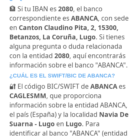
🏦 Si tu IBAN es
2080
, el banco
correspondiente es
ABANCA
, con sede
en
Canton Claudino Pita, 2, 15300,
Betanzos, La Coruña, Lugo
. Si tienes
alguna pregunta o duda relacionada
con la entidad
2080
, aquí encontrarás
información sobre el banco "ABANCA".
¿CUÁL ES EL SWIFT/BIC DE ABANCA?
🔐 El código BIC/SWIFT de
ABANCA
es
CAGLESMM
, que proporciona
información sobre la entidad ABANCA,
el país (España) y la localidad
Navia De
Suarna - Lugo
en
Lugo
. Para
identificar al banco "ABANCA" (entidad