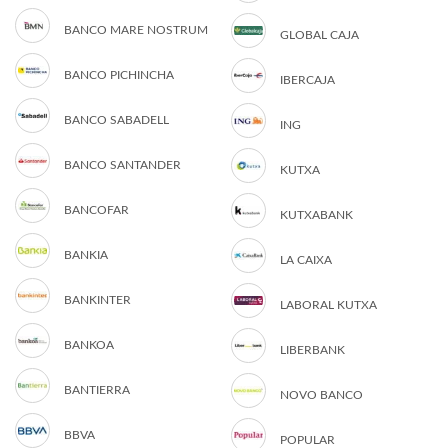
BANCO MARE NOSTRUM
GLOBAL CAJA
BANCO PICHINCHA
IBERCAJA
BANCO SABADELL
ING
BANCO SANTANDER
KUTXA
BANCOFAR
KUTXABANK
BANKIA
LA CAIXA
BANKINTER
LABORAL KUTXA
BANKOA
LIBERBANK
BANTIERRA
NOVO BANCO
BBVA
POPULAR