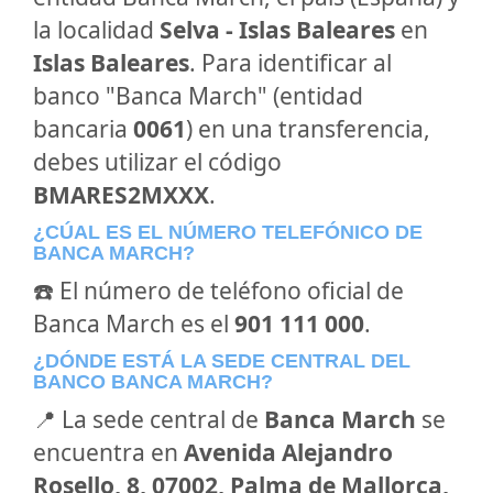
la localidad
Selva - Islas Baleares
en
Islas Baleares
. Para identificar al
banco "Banca March" (entidad
bancaria
0061
) en una transferencia,
debes utilizar el código
BMARES2MXXX
.
¿CÚAL ES EL NÚMERO TELEFÓNICO DE
BANCA MARCH?
☎️ El número de teléfono oficial de
Banca March es el
901 111 000
.
¿DÓNDE ESTÁ LA SEDE CENTRAL DEL
BANCO BANCA MARCH?
📍 La sede central de
Banca March
se
encuentra en
Avenida Alejandro
Rosello, 8, 07002, Palma de Mallorca,