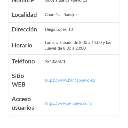
Nombre
Oficina Banca Pueyo 13
Localidad
Guareña - Badajoz
Dirección
Diego Lopez, 13
Lunes a Sábado de 8:00 a 14:00 y los
Horario
Jueves de 8:00 a 20:00
Teléfono
924350871
Sitio
https://www.bancapueyo.es/
WEB
Acceso
https://www.e-pueyo.com/
usuarios