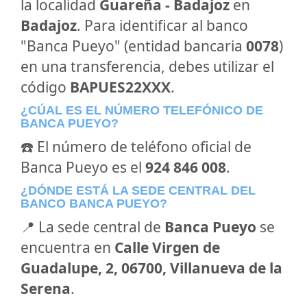
la localidad
Guareña - Badajoz
en
Badajoz
. Para identificar al banco
"Banca Pueyo" (entidad bancaria
0078
)
en una transferencia, debes utilizar el
código
BAPUES22XXX
.
¿CÚAL ES EL NÚMERO TELEFÓNICO DE
BANCA PUEYO?
☎️ El número de teléfono oficial de
Banca Pueyo es el
924 846 008
.
¿DÓNDE ESTÁ LA SEDE CENTRAL DEL
BANCO BANCA PUEYO?
📍 La sede central de
Banca Pueyo
se
encuentra en
Calle Virgen de
Guadalupe, 2, 06700, Villanueva de la
Serena
.