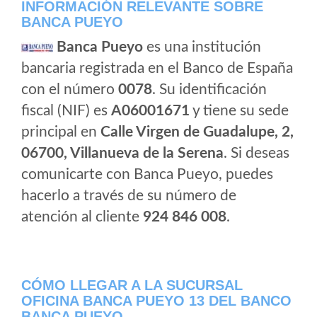
INFORMACIÓN RELEVANTE SOBRE
BANCA PUEYO
Banca Pueyo
es una institución
bancaria registrada en el Banco de España
con el número
0078
. Su identificación
fiscal (NIF) es
A06001671
y tiene su sede
principal en
Calle Virgen de Guadalupe, 2,
06700, Villanueva de la Serena
. Si deseas
comunicarte con Banca Pueyo, puedes
hacerlo a través de su número de
atención al cliente
924 846 008
.
CÓMO LLEGAR A LA SUCURSAL
OFICINA BANCA PUEYO 13 DEL BANCO
BANCA PUEYO