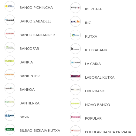
BANCO PICHINCHA
IBERCAJA
BANCO SABADELL
ING
BANCO SANTANDER
KUTXA
BANCOFAR
KUTXABANK
BANKIA
LA CAIXA
BANKINTER
LABORAL KUTXA
BANKOA
LIBERBANK
BANTIERRA
NOVO BANCO
BBVA
POPULAR
BILBAO BIZKAIA KUTXA
POPULAR BANCA PRIVADA