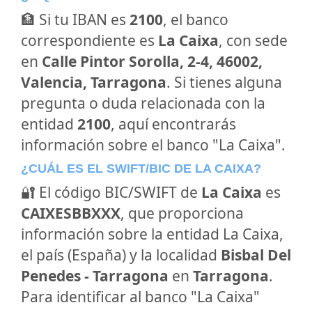
🏦 Si tu IBAN es
2100
, el banco
correspondiente es
La Caixa
, con sede
en
Calle Pintor Sorolla, 2-4, 46002,
Valencia, Tarragona
. Si tienes alguna
pregunta o duda relacionada con la
entidad
2100
, aquí encontrarás
información sobre el banco "La Caixa".
¿CUÁL ES EL SWIFT/BIC DE LA CAIXA?
🔐 El código BIC/SWIFT de
La Caixa
es
CAIXESBBXXX
, que proporciona
información sobre la entidad La Caixa,
el país (España) y la localidad
Bisbal Del
Penedes - Tarragona
en
Tarragona
.
Para identificar al banco "La Caixa"