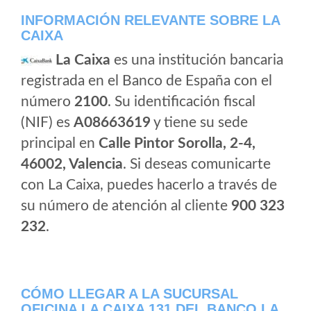
INFORMACIÓN RELEVANTE SOBRE LA
CAIXA
La Caixa
es una institución bancaria
registrada en el Banco de España con el
número
2100
. Su identificación fiscal
(NIF) es
A08663619
y tiene su sede
principal en
Calle Pintor Sorolla, 2-4,
46002, Valencia
. Si deseas comunicarte
con La Caixa, puedes hacerlo a través de
su número de atención al cliente
900 323
232
.
CÓMO LLEGAR A LA SUCURSAL
OFICINA LA CAIXA 131 DEL BANCO LA