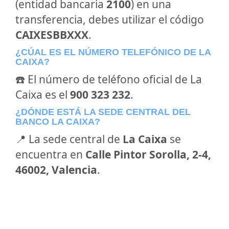
(entidad bancaria
2100
) en una
transferencia, debes utilizar el código
CAIXESBBXXX
.
¿CÚAL ES EL NÚMERO TELEFÓNICO DE LA
CAIXA?
☎️ El número de teléfono oficial de La
Caixa es el
900 323 232
.
¿DÓNDE ESTÁ LA SEDE CENTRAL DEL
BANCO LA CAIXA?
📍 La sede central de
La Caixa
se
encuentra en
Calle Pintor Sorolla, 2-4,
46002, Valencia
.