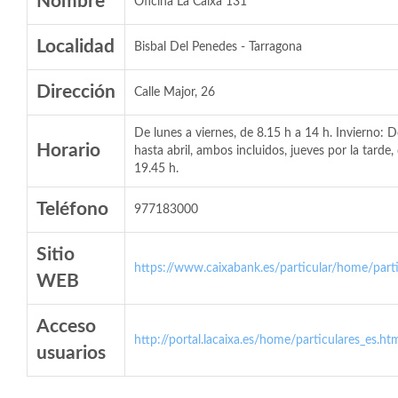
Nombre
Oficina La Caixa 131
Localidad
Bisbal Del Penedes - Tarragona
Dirección
Calle Major, 26
De lunes a viernes, de 8.15 h a 14 h. Invierno: 
Horario
hasta abril, ambos incluidos, jueves por la tarde,
19.45 h.
Teléfono
977183000
Sitio
https://www.caixabank.es/particular/home/parti
WEB
Acceso
http://portal.lacaixa.es/home/particulares_es.ht
usuarios