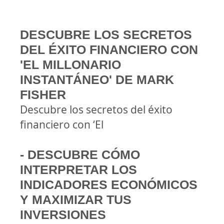
DESCUBRE LOS SECRETOS
DEL ÉXITO FINANCIERO CON
'EL MILLONARIO
INSTANTÁNEO' DE MARK
FISHER
Descubre los secretos del éxito
financiero con ‘El
- DESCUBRE CÓMO
INTERPRETAR LOS
INDICADORES ECONÓMICOS
Y MAXIMIZAR TUS
INVERSIONES