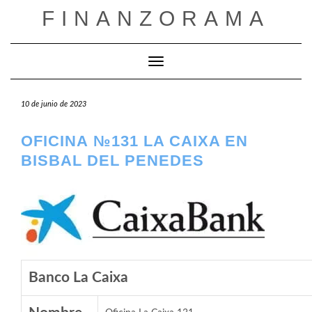
Saltar
FINANZORAMA
al
contenido
Cambiar modo de navegación
10 de junio de 2023
OFICINA №131 LA CAIXA EN
BISBAL DEL PENEDES
Banco La Caixa