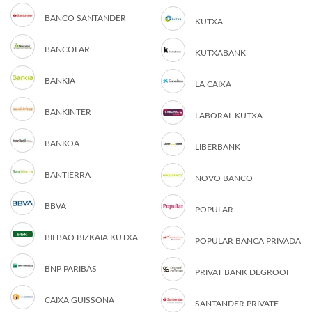
BANCO SANTANDER
KUTXA
BANCOFAR
KUTXABANK
BANKIA
LA CAIXA
BANKINTER
LABORAL KUTXA
BANKOA
LIBERBANK
BANTIERRA
NOVO BANCO
BBVA
POPULAR
BILBAO BIZKAIA KUTXA
POPULAR BANCA PRIVADA
BNP PARIBAS
PRIVAT BANK DEGROOF
CAIXA GUISSONA
SANTANDER PRIVATE