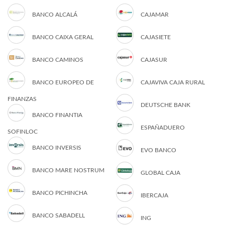
BANCO ALCALÁ
CAJAMAR
BANCO CAIXA GERAL
CAJASIETE
BANCO CAMINOS
CAJASUR
BANCO EUROPEO DE
CAJAVIVA CAJA RURAL
FINANZAS
DEUTSCHE BANK
BANCO FINANTIA
ESPAÑADUERO
SOFINLOC
BANCO INVERSIS
EVO BANCO
BANCO MARE NOSTRUM
GLOBAL CAJA
BANCO PICHINCHA
IBERCAJA
BANCO SABADELL
ING