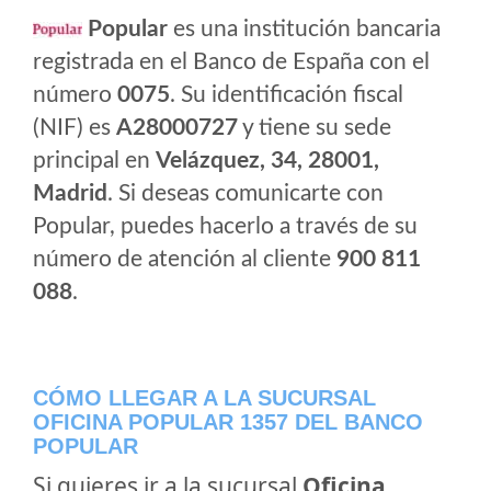
Popular
es una institución bancaria
registrada en el Banco de España con el
número
0075
. Su identificación fiscal
(NIF) es
A28000727
y tiene su sede
principal en
Velázquez, 34, 28001,
Madrid
. Si deseas comunicarte con
Popular, puedes hacerlo a través de su
número de atención al cliente
900 811
088
.
CÓMO LLEGAR A LA SUCURSAL
OFICINA POPULAR 1357 DEL BANCO
POPULAR
Si quieres ir a la sucursal
Oficina