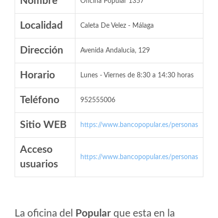
Nombre
Oficina Popular 1357
Localidad
Caleta De Velez - Málaga
Dirección
Avenida Andalucia, 129
Horario
Lunes - Viernes de 8:30 a 14:30 horas
Teléfono
952555006
Sitio WEB
https://www.bancopopular.es/personas
Acceso
https://www.bancopopular.es/personas
usuarios
La oficina del
Popular
que esta en la