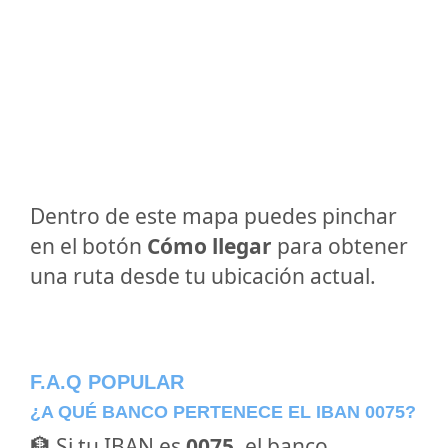
Dentro de este mapa puedes pinchar
en el botón
Cómo llegar
para obtener
una ruta desde tu ubicación actual.
F.A.Q POPULAR
¿A QUÉ BANCO PERTENECE EL IBAN 0075?
🏦 Si tu IBAN es
0075
, el banco