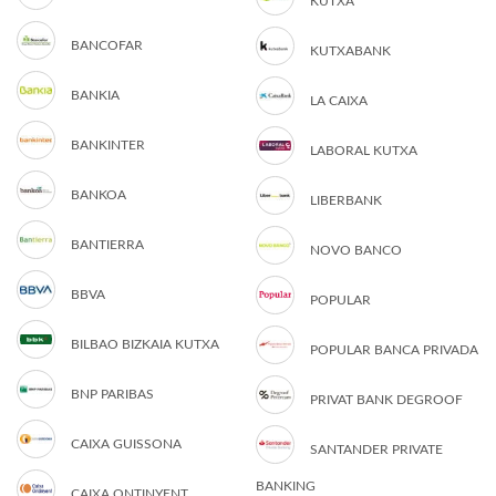
KUTXA
BANCOFAR
KUTXABANK
BANKIA
LA CAIXA
BANKINTER
LABORAL KUTXA
BANKOA
LIBERBANK
BANTIERRA
NOVO BANCO
BBVA
POPULAR
BILBAO BIZKAIA KUTXA
POPULAR BANCA PRIVADA
BNP PARIBAS
PRIVAT BANK DEGROOF
CAIXA GUISSONA
SANTANDER PRIVATE
BANKING
CAIXA ONTINYENT