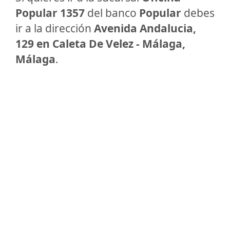
Popular 1357
del banco
Popular
debes
ir a la dirección
Avenida Andalucia,
129 en Caleta De Velez - Málaga,
Málaga
.