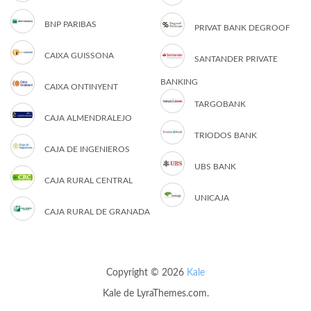
BNP PARIBAS
PRIVAT BANK DEGROOF
CAIXA GUISSONA
SANTANDER PRIVATE
BANKING
CAIXA ONTINYENT
TARGOBANK
CAJA ALMENDRALEJO
TRIODOS BANK
CAJA DE INGENIEROS
UBS BANK
CAJA RURAL CENTRAL
UNICAJA
CAJA RURAL DE GRANADA
Copyright © 2026
Kale
Kale
de LyraThemes.com.