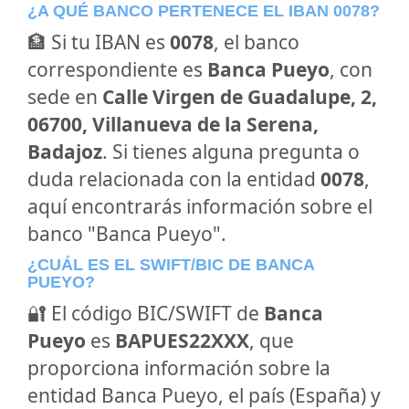
¿A QUÉ BANCO PERTENECE EL IBAN 0078?
🏦 Si tu IBAN es
0078
, el banco
correspondiente es
Banca Pueyo
, con
sede en
Calle Virgen de Guadalupe, 2,
06700, Villanueva de la Serena,
Badajoz
. Si tienes alguna pregunta o
duda relacionada con la entidad
0078
,
aquí encontrarás información sobre el
banco "Banca Pueyo".
¿CUÁL ES EL SWIFT/BIC DE BANCA
PUEYO?
🔐 El código BIC/SWIFT de
Banca
Pueyo
es
BAPUES22XXX
, que
proporciona información sobre la
entidad Banca Pueyo, el país (España) y