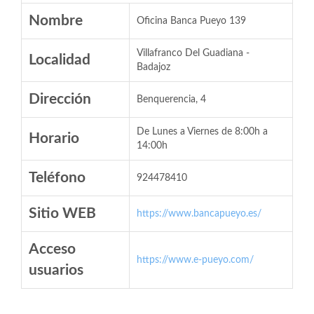
Nombre
Oficina Banca Pueyo 139
Villafranco Del Guadiana -
Localidad
Badajoz
Dirección
Benquerencia, 4
De Lunes a Viernes de 8:00h a
Horario
14:00h
Teléfono
924478410
Sitio WEB
https://www.bancapueyo.es/
Acceso
https://www.e-pueyo.com/
usuarios