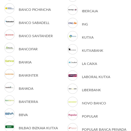
BANCO PICHINCHA
IBERCAJA
BANCO SABADELL
ING
BANCO SANTANDER
KUTXA
BANCOFAR
KUTXABANK
BANKIA
LA CAIXA
BANKINTER
LABORAL KUTXA
BANKOA
LIBERBANK
BANTIERRA
NOVO BANCO
BBVA
POPULAR
BILBAO BIZKAIA KUTXA
POPULAR BANCA PRIVADA