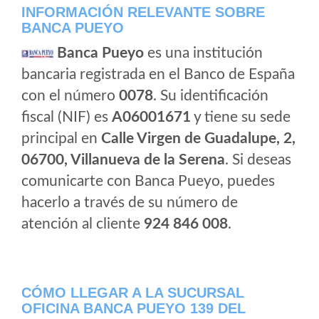
INFORMACIÓN RELEVANTE SOBRE
BANCA PUEYO
Banca Pueyo
es una institución
bancaria registrada en el Banco de España
con el número
0078
. Su identificación
fiscal (NIF) es
A06001671
y tiene su sede
principal en
Calle Virgen de Guadalupe, 2,
06700, Villanueva de la Serena
. Si deseas
comunicarte con Banca Pueyo, puedes
hacerlo a través de su número de
atención al cliente
924 846 008
.
CÓMO LLEGAR A LA SUCURSAL
OFICINA BANCA PUEYO 139 DEL