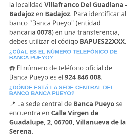
la localidad
Villafranco Del Guadiana -
Badajoz
en
Badajoz
. Para identificar al
banco "Banca Pueyo" (entidad
bancaria
0078
) en una transferencia,
debes utilizar el código
BAPUES22XXX
.
¿CÚAL ES EL NÚMERO TELEFÓNICO DE
BANCA PUEYO?
☎️ El número de teléfono oficial de
Banca Pueyo es el
924 846 008
.
¿DÓNDE ESTÁ LA SEDE CENTRAL DEL
BANCO BANCA PUEYO?
📍 La sede central de
Banca Pueyo
se
encuentra en
Calle Virgen de
Guadalupe, 2, 06700, Villanueva de la
Serena
.