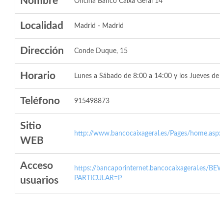
Nombre
Oficina Banco Caixa Geral 14
Localidad
Madrid - Madrid
Dirección
Conde Duque, 15
Horario
Lunes a Sábado de 8:00 a 14:00 y los Jueves de
Teléfono
915498873
Sitio
http://www.bancocaixageral.es/Pages/home.asp
WEB
Acceso
https://bancaporinternet.bancocaixageral.es/BE
PARTICULAR=P
usuarios