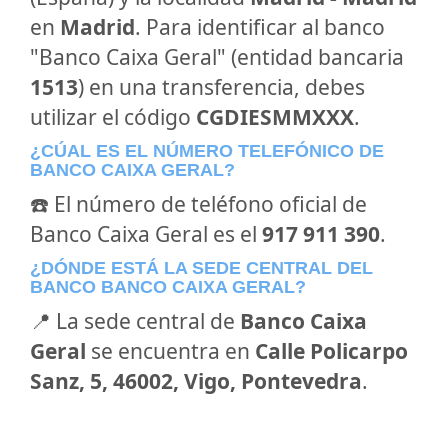
en
Madrid
. Para identificar al banco
"Banco Caixa Geral" (entidad bancaria
1513
) en una transferencia, debes
utilizar el código
CGDIESMMXXX
.
¿CÚAL ES EL NÚMERO TELEFÓNICO DE
BANCO CAIXA GERAL?
☎️ El número de teléfono oficial de
Banco Caixa Geral es el
917 911 390
.
¿DÓNDE ESTÁ LA SEDE CENTRAL DEL
BANCO BANCO CAIXA GERAL?
📍 La sede central de
Banco Caixa
Geral
se encuentra en
Calle Policarpo
Sanz, 5, 46002, Vigo, Pontevedra
.