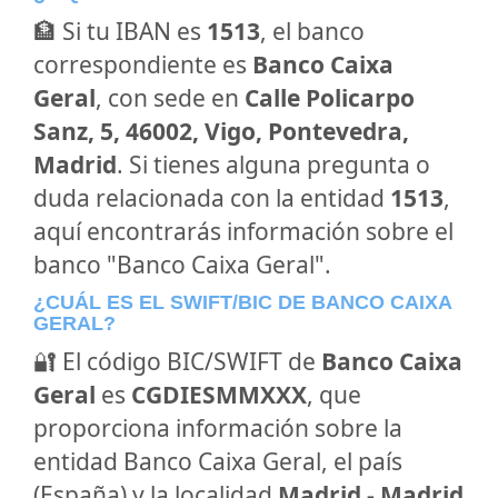
🏦 Si tu IBAN es
1513
, el banco
correspondiente es
Banco Caixa
Geral
, con sede en
Calle Policarpo
Sanz, 5, 46002, Vigo, Pontevedra,
Madrid
. Si tienes alguna pregunta o
duda relacionada con la entidad
1513
,
aquí encontrarás información sobre el
banco "Banco Caixa Geral".
¿CUÁL ES EL SWIFT/BIC DE BANCO CAIXA
GERAL?
🔐 El código BIC/SWIFT de
Banco Caixa
Geral
es
CGDIESMMXXX
, que
proporciona información sobre la
entidad Banco Caixa Geral, el país
(España) y la localidad
Madrid - Madrid