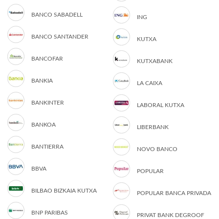
BANCO SABADELL
ING
BANCO SANTANDER
KUTXA
BANCOFAR
KUTXABANK
BANKIA
LA CAIXA
BANKINTER
LABORAL KUTXA
BANKOA
LIBERBANK
BANTIERRA
NOVO BANCO
BBVA
POPULAR
BILBAO BIZKAIA KUTXA
POPULAR BANCA PRIVADA
BNP PARIBAS
PRIVAT BANK DEGROOF