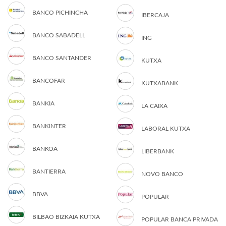
BANCO PICHINCHA
IBERCAJA
BANCO SABADELL
ING
BANCO SANTANDER
KUTXA
BANCOFAR
KUTXABANK
BANKIA
LA CAIXA
BANKINTER
LABORAL KUTXA
BANKOA
LIBERBANK
BANTIERRA
NOVO BANCO
BBVA
POPULAR
BILBAO BIZKAIA KUTXA
POPULAR BANCA PRIVADA