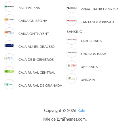
BNP PARIBAS
PRIVAT BANK DEGROOF
CAIXA GUISSONA
SANTANDER PRIVATE
BANKING
CAIXA ONTINYENT
TARGOBANK
CAJA ALMENDRALEJO
TRIODOS BANK
CAJA DE INGENIEROS
UBS BANK
CAJA RURAL CENTRAL
UNICAJA
CAJA RURAL DE GRANADA
Copyright © 2026
Kale
Kale
de LyraThemes.com.