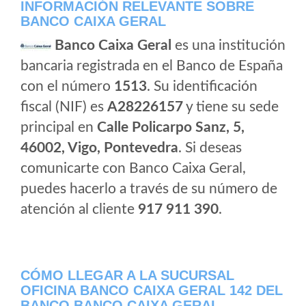
INFORMACIÓN RELEVANTE SOBRE
BANCO CAIXA GERAL
Banco Caixa Geral
es una institución
bancaria registrada en el Banco de España
con el número
1513
. Su identificación
fiscal (NIF) es
A28226157
y tiene su sede
principal en
Calle Policarpo Sanz, 5,
46002, Vigo, Pontevedra
. Si deseas
comunicarte con Banco Caixa Geral,
puedes hacerlo a través de su número de
atención al cliente
917 911 390
.
CÓMO LLEGAR A LA SUCURSAL
OFICINA BANCO CAIXA GERAL 142 DEL
BANCO BANCO CAIXA GERAL