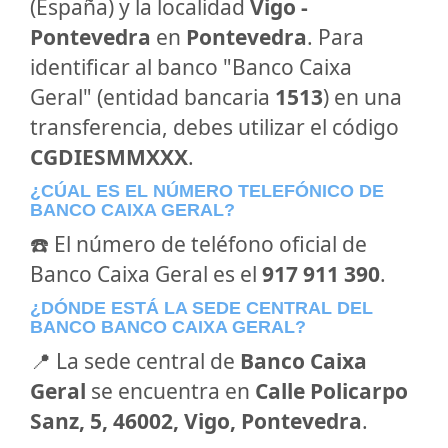
(España) y la localidad
Vigo -
Pontevedra
en
Pontevedra
. Para
identificar al banco "Banco Caixa
Geral" (entidad bancaria
1513
) en una
transferencia, debes utilizar el código
CGDIESMMXXX
.
¿CÚAL ES EL NÚMERO TELEFÓNICO DE
BANCO CAIXA GERAL?
☎️ El número de teléfono oficial de
Banco Caixa Geral es el
917 911 390
.
¿DÓNDE ESTÁ LA SEDE CENTRAL DEL
BANCO BANCO CAIXA GERAL?
📍 La sede central de
Banco Caixa
Geral
se encuentra en
Calle Policarpo
Sanz, 5, 46002, Vigo, Pontevedra
.