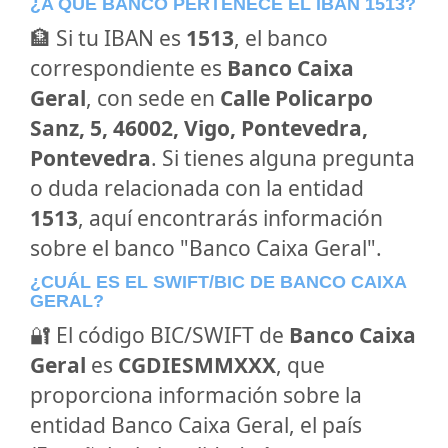
¿A QUÉ BANCO PERTENECE EL IBAN 1513?
🏦 Si tu IBAN es
1513
, el banco
correspondiente es
Banco Caixa
Geral
, con sede en
Calle Policarpo
Sanz, 5, 46002, Vigo, Pontevedra,
Pontevedra
. Si tienes alguna pregunta
o duda relacionada con la entidad
1513
, aquí encontrarás información
sobre el banco "Banco Caixa Geral".
¿CUÁL ES EL SWIFT/BIC DE BANCO CAIXA
GERAL?
🔐 El código BIC/SWIFT de
Banco Caixa
Geral
es
CGDIESMMXXX
, que
proporciona información sobre la
entidad Banco Caixa Geral, el país